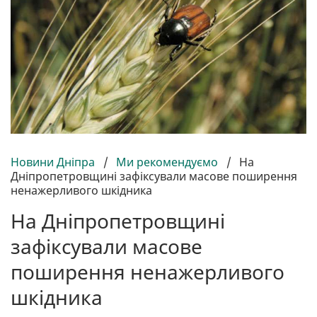
Новини Дніпра
/
Ми рекомендуємо
/
На
Дніпропетровщині зафіксували масове поширення
ненажерливого шкідника
На Дніпропетровщині
зафіксували масове
поширення ненажерливого
шкідника