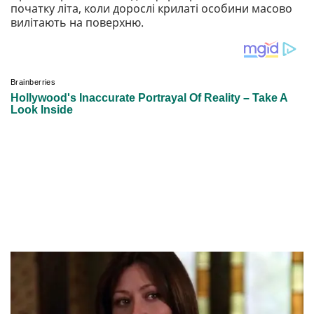
початку літа, коли дорослі крилаті особини масово
вилітають на поверхню.