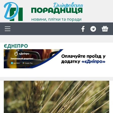
новини, плітки та поради
ЄДНІПРО