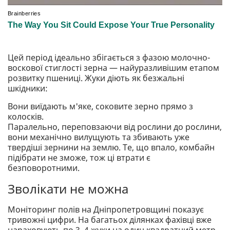
Цей період ідеально збігається з фазою молочно-
воскової стиглості зерна — найуразливішим етапом
розвитку пшениці. Жуки діють як безжальні
шкідники:
Вони виїдають м'яке, соковите зерно прямо з
колосків.
Паралельно, переповзаючи від рослини до рослини,
вони механічно вилущують та збивають уже
твердіші зернини на землю. Те, що впало, комбайн
підібрати не зможе, тож ці втрати є
безповоротними.
Зволікати не можна
Моніторинг полів на Дніпропетровщині показує
тривожні цифри. На багатьох ділянках фахівці вже