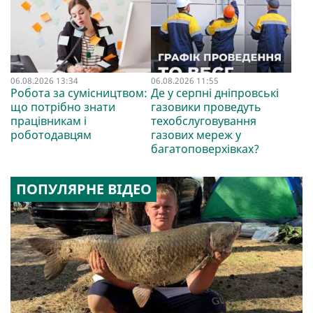
06.08.2026 13:34
06.08.2026 11:55
Робота за сумісництвом:
Де у серпні дніпровські
що потрібно знати
газовики проведуть
працівникам і
техобслуговування
роботодавцям
газових мереж у
багатоповерхівках?
ПОПУЛЯРНЕ ВІДЕО