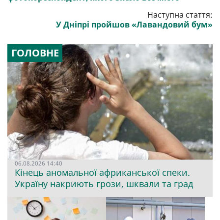
Наступна стаття:
У Дніпрі пройшов «Лавандовий бум»
ГОЛОВНЕ
06.08.2026 14:40
Кінець аномальної африканської спеки.
Україну накриють грози, шквали та град