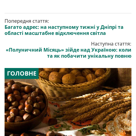
Попередня стаття:
Багато адрес: на наступному тижні у Дніпрі та
області масштабне відключення світла
Наступна стаття:
«Полуничний Місяць» зійде над Україною: коли
та як побачити унікальну повню
ГОЛОВНЕ