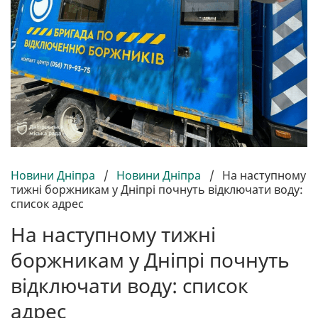
Новини Дніпра
/
Новини Дніпра
/
На наступному
тижні боржникам у Дніпрі почнуть відключати воду:
список адрес
На наступному тижні
боржникам у Дніпрі почнуть
відключати воду: список
адрес