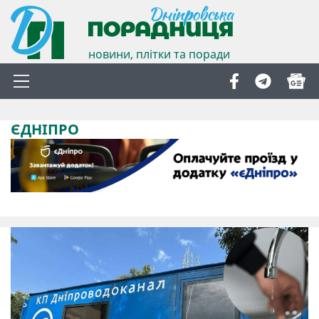
новини, плітки та поради
ЄДНІПРО