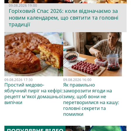
09.08.2026 19:00
Горіховий Спас 2026: коли відзначаємо за
новим календарем, що святити та головні
традиції
09.08.2026 17:30
09.08.2026 16:00
Простий медово-
Як правильно
яблучний пиріг на кефірі:
заморозити ягоди на
рецепт м'якої домашньої
зиму, щоб вони не
випічки
перетворилися на кашу:
головні секрети та
помилки
ПОПУЛЯРНЕ ВІДЕО