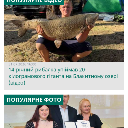
31.07.2026 16:00
14-річний рибалка упіймав 20-
кілограмового гіганта на Блакитному озері
(відео)
ПОПУЛЯРНЕ ФОТО