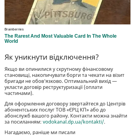
Як уникнути відключення?
Якщо ви опинилися у скрутному фінансовому
становищі, накопичувати борги та чекати на візит
бригади не обов'язково. Оптимальний вихід —
укласти договір реструктуризації (оплати
частинами).
Для оформлення договору звертайтеся до Центрів
абонентських послуг ТОВ «ЄРЦ КП» або до
абонслужб вашого району. Контакти можна знайти
за посиланням:
vodokanal.dp.ua/kontakti/
.
Нагадаємо, раніше ми писали