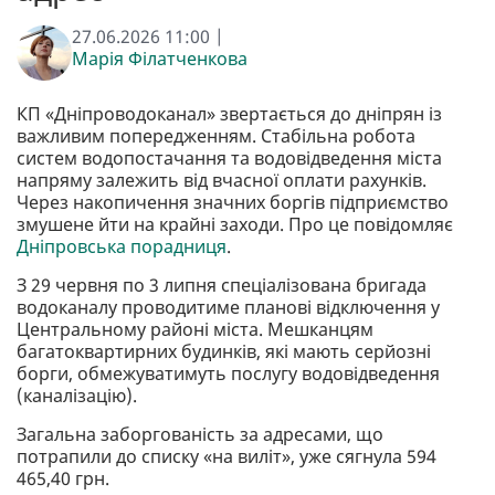
27.06.2026 11:00 |
Марія Філатченкова
КП «Дніпроводоканал» звертається до дніпрян із
важливим попередженням. Стабільна робота
систем водопостачання та водовідведення міста
напряму залежить від вчасної оплати рахунків.
Через накопичення значних боргів підприємство
змушене йти на крайні заходи. Про це повідомляє
Дніпровська порадниця
.
З 29 червня по 3 липня спеціалізована бригада
водоканалу проводитиме планові відключення у
Центральному районі міста. Мешканцям
багатоквартирних будинків, які мають серйозні
борги, обмежуватимуть послугу водовідведення
(каналізацію).
Загальна заборгованість за адресами, що
потрапили до списку «на виліт», уже сягнула 594
465,40 грн.