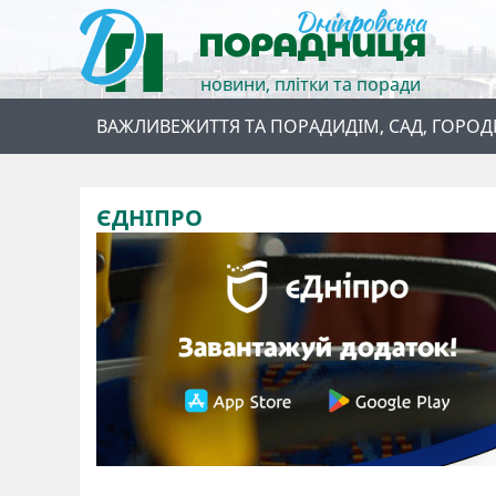
новини, плітки та поради
ВАЖЛИВЕ
ЖИТТЯ ТА ПОРАДИ
ДІМ, САД, ГОРОД
ЄДНІПРО