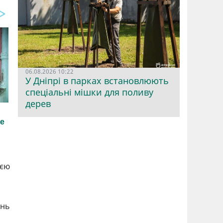
06.08.2026 10:22
У Дніпрі в парках встановлюють
спеціальні мішки для поливу
дерев
ією
ень