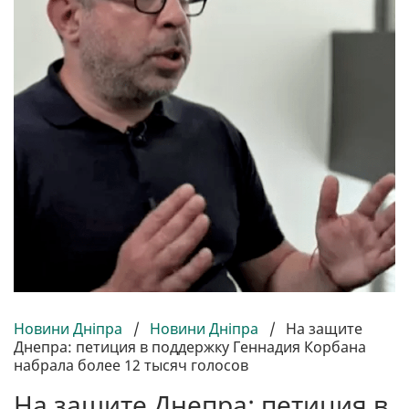
Новини Дніпра
/
Новини Дніпра
/
На защите
Днепра: петиция в поддержку Геннадия Корбана
набрала более 12 тысяч голосов
На защите Днепра: петиция в