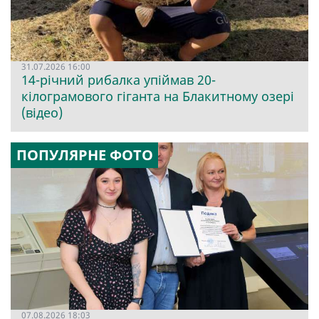
31.07.2026 16:00
14-річний рибалка упіймав 20-
кілограмового гіганта на Блакитному озері
(відео)
ПОПУЛЯРНЕ ФОТО
07.08.2026 18:03