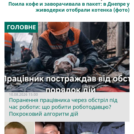
Поила кофе и заворачивала в пакет: в Днепре у
живодерки отобрали котенка (фото)
ГОЛОВНЕ
10.08.2026 15:00
Поранення працівника через обстріл під
час роботи: що робити роботодавцю?
Покроковий алгоритм дій