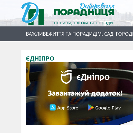
новини, плітки та поради
ВАЖЛИВЕ
ЖИТТЯ ТА ПОРАДИ
ДІМ, САД, ГОРОД
ЄДНІПРО