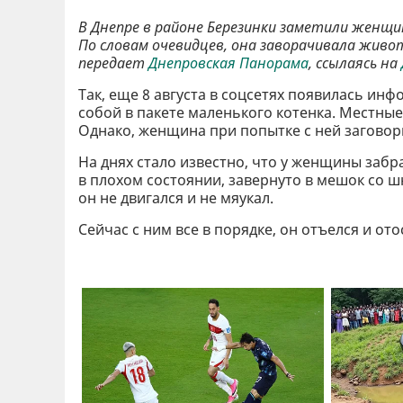
В Днепре в районе Березинки заметили женщи
По словам очевидцев, она заворачивала живот
передает
Днепровская Панорама
, ссылаясь на
Так, еще 8 августа в соцсетях появилась ин
собой в пакете маленького котенка. Местные
Однако, женщина при попытке с ней заговори
На днях стало известно, что у женщины забр
в плохом состоянии, завернуто в мешок со ш
он не двигался и не мяукал.
Сейчас с ним все в порядке, он отъелся и ото