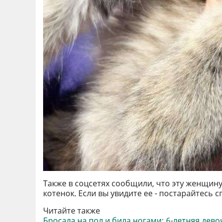
Также в соцсетях сообщили, что эту женщину
котенок. Если вы увидите ее - постарайтесь 
Читайте также
Бросала на пол и била ногами: 6-летняя дево