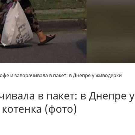
офе и заворачивала в пакет: в Днепре у живодерки
ивала в пакет: в Днепре у
котенка (фото)