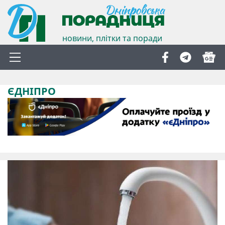
новини, плітки та поради
ЄДНІПРО