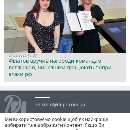
07.08.2026 18:03
Філатов вручив нагороди командам
ветлікарів, чиї клініки працюють попри
атаки рф
smm@dnpr.com.ua
Ми використовуємо cookie щоб як найкраще
добирати та відображати контент. Якщо Ви