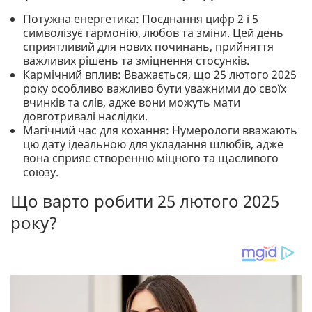
Потужна енергетика: Поєднання цифр 2 і 5
символізує гармонію, любов та зміни. Цей день
сприятливий для нових починань, прийняття
важливих рішень та зміцнення стосунків.
Кармічний вплив: Вважається, що 25 лютого 2025
року особливо важливо бути уважними до своїх
вчинків та слів, адже вони можуть мати
довготривалі наслідки.
Магічний час для кохання: Нумерологи вважають
цю дату ідеальною для укладання шлюбів, адже
вона сприяє створенню міцного та щасливого
союзу.
Що варто робити 25 лютого 2025
року?