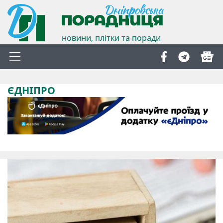
новини, плітки та поради
ЄДНІПРО