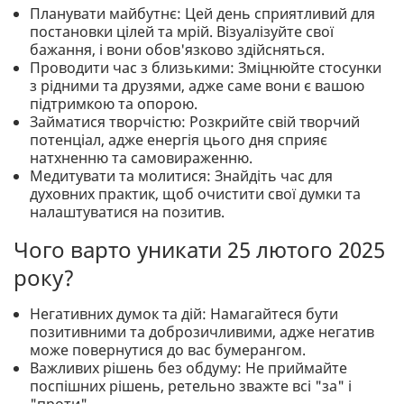
Планувати майбутнє: Цей день сприятливий для
постановки цілей та мрій. Візуалізуйте свої
бажання, і вони обов'язково здійсняться.
Проводити час з близькими: Зміцнюйте стосунки
з рідними та друзями, адже саме вони є вашою
підтримкою та опорою.
Займатися творчістю: Розкрийте свій творчий
потенціал, адже енергія цього дня сприяє
натхненню та самовираженню.
Медитувати та молитися: Знайдіть час для
духовних практик, щоб очистити свої думки та
налаштуватися на позитив.
Чого варто уникати 25 лютого 2025
року?
Негативних думок та дій: Намагайтеся бути
позитивними та доброзичливими, адже негатив
може повернутися до вас бумерангом.
Важливих рішень без обдуму: Не приймайте
поспішних рішень, ретельно зважте всі "за" і