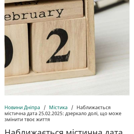
Новини Дніпра
/
Містика
/
Наближається
містична дата 25.02.2025: дзеркало долі, що може
змінити твоє життя
Наближається містична дата