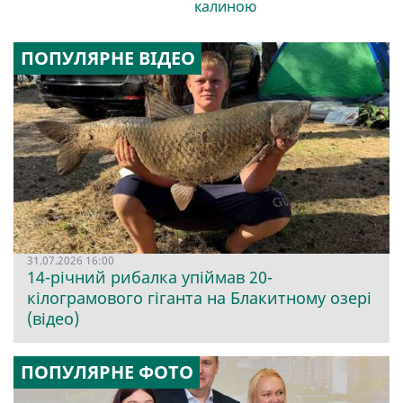
калиною
ПОПУЛЯРНЕ ВІДЕО
31.07.2026 16:00
14-річний рибалка упіймав 20-
кілограмового гіганта на Блакитному озері
(відео)
ПОПУЛЯРНЕ ФОТО