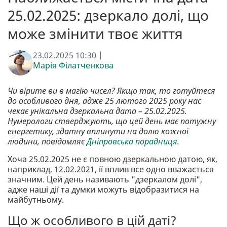
25.02.2025: дзеркало долі, що
може змінити твоє життя
23.02.2025 10:30 |
Марія Філатченкова
Чи вірите ви в магію чисел? Якщо так, то готуйтеся
до особливого дня, адже 25 лютого 2025 року нас
чекає унікальна дзеркальна дата – 25.02.2025.
Нумерологи стверджують, що цей день має потужну
енергетику, здатну вплинути на долю кожної
людини, повідомляє
Дніпровська порадниця
.
Хоча 25.02.2025 не є повною дзеркальною датою, як,
наприклад, 12.02.2021, її вплив все одно вважається
значним. Цей день називають "дзеркалом долі",
адже наші дії та думки можуть відобразитися на
майбутньому.
Що ж особливого в цій даті?