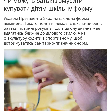
Чи можуть батьків змусити
купувати дітям шкільну форму
Указом Президента України шкільна форма
відмінена. Такого поняття немає. Є шкільний одяг.
Батьки повинні розуміти, що в школу дитина має
вдягатись ближче до ділового стилю. А на
фізкультуру ходити в спортивному, щоб
дотримуватись санітарно-гігієнічних норм.