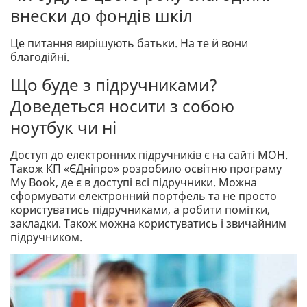
внески до фондів шкіл
Це питання вирішують батьки. На те й вони
благодійні.
Що буде з підручниками?
Доведеться носити з собою
ноутбук чи ні
Доступ до електронних підручників є на сайті МОН.
Також КП «ЄДніпро» розробило освітню програму
My Book, де є в доступі всі підручники. Можна
сформувати електронний портфель та не просто
користуватись підручниками, а робити помітки,
закладки. Також можна користуватись і звичайним
підручником.