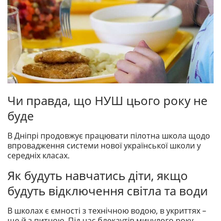
Чи правда, що НУШ цього року не
буде
В Дніпрі продовжує працювати пілотна школа щодо
впровадження системи нової української школи у
середніх класах.
Як будуть навчатись діти, якщо
будуть відключення світла та води
В школах є ємності з технічною водою, в укриттях –
ще й з питною. Під час блекаутів минулого року