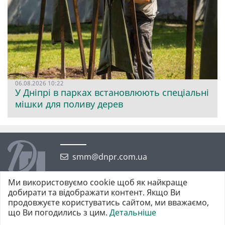
06.08.2026 10:22
У Дніпрі в парках встановлюють спеціальні
мішки для поливу дерев
smm@dnpr.com.ua
Ми використовуємо cookie щоб як найкраще
добирати та відображати контент. Якщо Ви
продовжуєте користуватись сайтом, ми вважаємо,
що Ви погодились з цим.
Детальніше
©2026 https://dnpr.com.ua Дніпровська порадниця