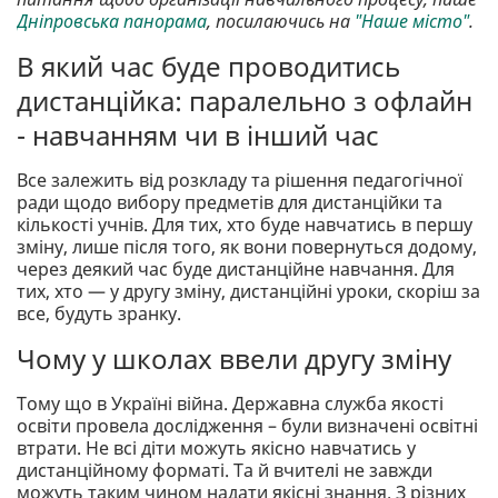
Дніпровська панорама
, посилаючись на
"Наше місто"
.
В який час буде проводитись
дистанційка: паралельно з офлайн
- навчанням чи в інший час
Все залежить від розкладу та рішення педагогічної
ради щодо вибору предметів для дистанційки та
кількості учнів. Для тих, хто буде навчатись в першу
зміну, лише після того, як вони повернуться додому,
через деякий час буде дистанційне навчання. Для
тих, хто — у другу зміну, дистанційні уроки, скоріш за
все, будуть зранку.
Чому у школах ввели другу зміну
Тому що в Україні війна. Державна служба якості
освіти провела дослідження – були визначені освітні
втрати. Не всі діти можуть якісно навчатись у
дистанційному форматі. Та й вчителі не завжди
можуть таким чином надати якісні знання. З різних