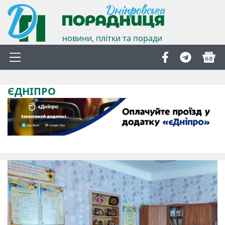
новини, плітки та поради
ЄДНІПРО