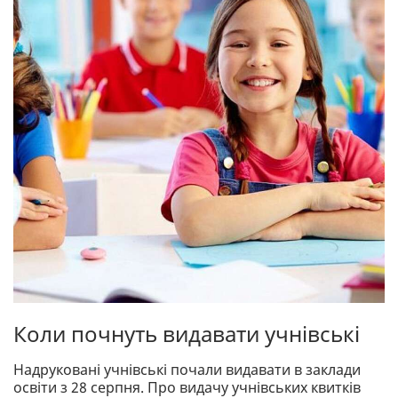
Коли почнуть видавати учнівські
Надруковані учнівські почали видавати в заклади
освіти з 28 серпня. Про видачу учнівських квитків