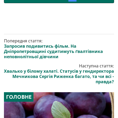
Попередня стаття:
Запросив подивитись фільм. На
Дніпропетровщині судитимуть ґвалтівника
неповнолітньої дівчини
Наступна стаття:
Хвалько у білому халаті. Статусів у гендиректора
Мечникова Сергія Риженка багато, та чи всі -
правда?
ГОЛОВНЕ