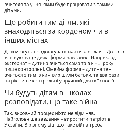
вчителя та учня, який буде працювати з такими
дітьми.
Що робити тим дітям, які
знаходяться за кордоном чи в
інших містах
Діти можуть продовжувати вчитися онлайн. До того
ж, існують ще деякі форми навчання. Наприклад,
екстернат – дитина вчиться сама та в кінці року
пише контрольні. Сімейна форма – дитина теж
вчиться з тим, з ким вирішили батьки, та два рази
на рік пише контрольні у зручний для неї спосіб.
Чи будуть дітям в школах
розповідати, що таке війна
Так, виховний процес ніхто не відміняв.
Найголовніше завдання – виростити патріотів
України. В різному віці що таке війна треба