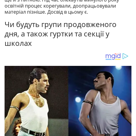
освітній процес корегували, доопрацьовували
матеріал пізніше. Досвід в цьому є.
Чи будуть групи продовженого
дня, а також гуртки та секції у
школах