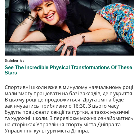
Спортивні школи вже в минулому навчальному році
мали змогу працювати на базі закладів, де є укриття.
В цьому році це продовжиться. Друга зміна буде
закінчуватись приблизно о 16:30. З цього часу
будуть працювати секції та гуртки, а також музичні
та художні школи. З переліокм можна ознайомитись
на сторінках Управління спорту міста Дніпра та
Управління культури міста Дніпра.