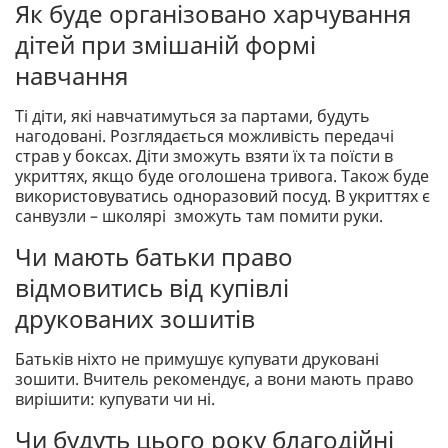
Як буде організовано харчування
дітей при змішаній формі
навчання
Ті діти, які навчатимуться за партами, будуть
нагодовані. Розглядається можливість передачі
страв у боксах. Діти зможуть взяти їх та поїсти в
укриттях, якщо буде оголошена тривога. Також буде
використовуватись одноразовий посуд. В укриттях є
санвузли – школярі зможуть там помити руки.
Чи мають батьки право
відмовитись від купівлі
друкованих зошитів
Батьків ніхто не примушує купувати друковані
зошити. Вчитель рекомендує, а вони мають право
вирішити: купувати чи ні.
Чи будуть цього року благодійні