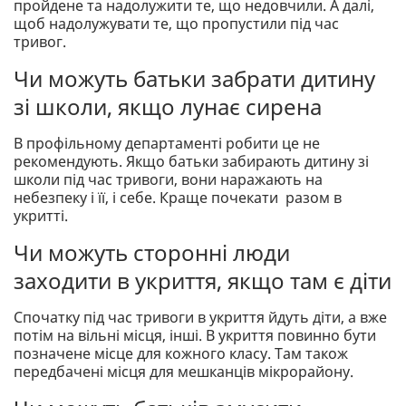
пройдене та надолужити те, що недовчили. А далі,
щоб надолужувати те, що пропустили під час
тривог.
Чи можуть батьки забрати дитину
зі школи, якщо лунає сирена
В профільному департаменті робити це не
рекомендують. Якщо батьки забирають дитину зі
школи під час тривоги, вони наражають на
небезпеку і її, і себе. Краще почекати разом в
укритті.
Чи можуть сторонні люди
заходити в укриття, якщо там є діти
Спочатку під час тривоги в укриття йдуть діти, а вже
потім на вільні місця, інші. В укриття повинно бути
позначене місце для кожного класу. Там також
передбачені місця для мешканців мікрорайону.