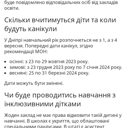
буде повідомлено відповідальних осіб від закладів
освіти.
Скільки вчитимуться діти та коли
будуть канікули
У Дніпрі навчальний рік розпочнеться не з 1, а з 4
вересня. Попередні дати канікул, згідно
рекомендації МОН:
осінні: з 23 по 29 жовтня 2023 року.
зимові: з 23 грудня 2023 року по 7 січня 2024 року.
весняні: 25 по 31 березні 2024 року.
Дати можуть бути змінені.
Чи буде проводитись навчання з
інклюзивними дітками
Жоден заклад не має права відмовити такій дитині у
навчанні. В школах є укриття, що облаштовані
спеціальними пандусами. В штаті є асистент