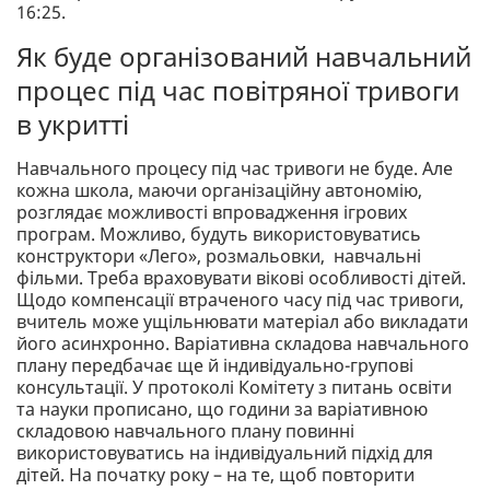
16:25.
Як буде організований навчальний
процес під час повітряної тривоги
в укритті
Навчального процесу під час тривоги не буде. Але
кожна школа, маючи організаційну автономію,
розглядає можливості впровадження ігрових
програм. Можливо, будуть використовуватись
конструктори «Лего», розмальовки, навчальні
фільми. Треба враховувати вікові особливості дітей.
Щодо компенсації втраченого часу під час тривоги,
вчитель може ущільнювати матеріал або викладати
його асинхронно. Варіативна складова навчального
плану передбачає ще й індивідуально-групові
консультації. У протоколі Комітету з питань освіти
та науки прописано, що години за варіативною
складовою навчального плану повинні
використовуватись на індивідуальний підхід для
дітей. На початку року – на те, щоб повторити