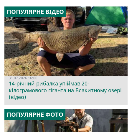
ПОПУЛЯРНЕ ВІДЕО
31.07.2026 16:00
14-річний рибалка упіймав 20-
кілограмового гіганта на Блакитному озері
(відео)
ПОПУЛЯРНЕ ФОТО