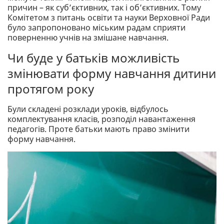
причин – як суб’єктивних, так і об’єктивних. Тому
Комітетом з питань освіти та науки Верховної Ради
було запропоновано міським радам сприяти
поверненню учнів на змішане навчання.
Чи буде у батьків можливість
змінювати форму навчання дитини
протягом року
Були складені розклади уроків, відбулось
комплектування класів, розподіл навантаження
педагогів. Проте батьки мають право змінити
форму навчання.