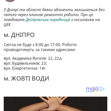
У Дніпрі та області деяки абоненти залишаться без
світла через планові ремонтні роботи. Про це
повідомляє
Дніпровська порадниця
з посиланям на
ЦЕК.
м. ДНІПРО
Світла не буде з 8:00 до 17:00. Роботи
проводитимуть за такими адресами:
вул. Академіка Янгеля: 22, 22а;
вул. Будівельників: 23;
вул. Енергетична: 14г.
м. ЖОВТІ ВОДИ