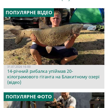
ПОПУЛЯРНЕ ВІДЕО
31.07.2026 16:00
14-річний рибалка упіймав 20-
кілограмового гіганта на Блакитному озері
(відео)
ПОПУЛЯРНЕ ФОТО