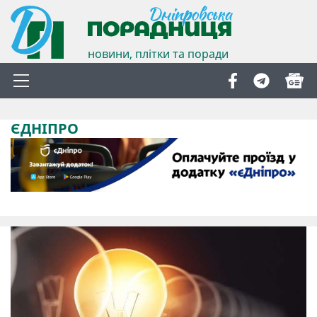
новини, плітки та поради
ЄДНІПРО