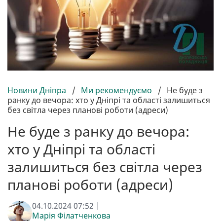
Новини Дніпра
/
Ми рекомендуємо
/
Не буде з
ранку до вечора: хто у Дніпрі та області залишиться
без світла через планові роботи (адреси)
Не буде з ранку до вечора:
хто у Дніпрі та області
залишиться без світла через
планові роботи (адреси)
04.10.2024 07:52 |
Марія Філатченкова