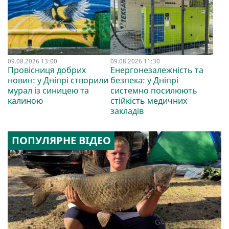
09.08.2026 13:00
09.08.2026 11:30
Провісниця добрих
Енергонезалежність та
новин: у Дніпрі створили
безпека: у Дніпрі
мурал із синицею та
системно посилюють
калиною
стійкість медичних
закладів
ПОПУЛЯРНЕ ВІДЕО