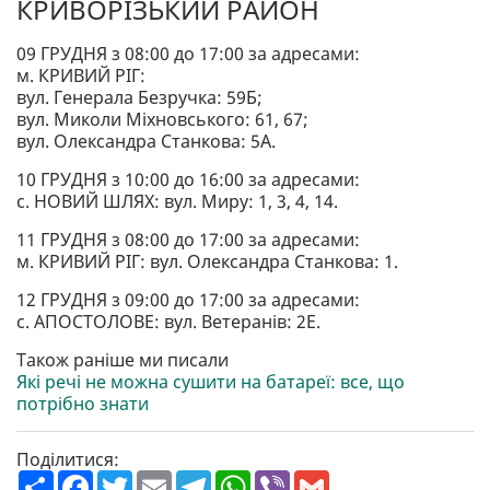
КРИВОРІЗЬКИЙ РАЙОН
09 ГРУДНЯ з 08:00 до 17:00 за адресами:
м. КРИВИЙ РІГ:
вул. Генерала Безручка: 59Б;
вул. Миколи Міхновського: 61, 67;
вул. Олександра Станкова: 5А.
10 ГРУДНЯ з 10:00 до 16:00 за адресами:
с. НОВИЙ ШЛЯХ: вул. Миру: 1, 3, 4, 14.
11 ГРУДНЯ з 08:00 до 17:00 за адресами:
м. КРИВИЙ РІГ: вул. Олександра Станкова: 1.
12 ГРУДНЯ з 09:00 до 17:00 за адресами:
с. АПОСТОЛОВЕ: вул. Ветеранів: 2Е.
Також раніше ми писали
Які речі не можна сушити на батареї: все, що
потрібно знати
Поділитися:
П
F
T
E
T
W
V
G