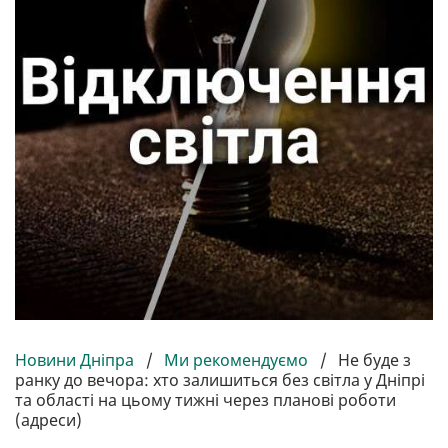
Новини Дніпра
/
Ми рекомендуємо
/
Не буде з
ранку до вечора: хто залишиться без світла у Дніпрі
та області на цьому тижні через планові роботи
(адреси)