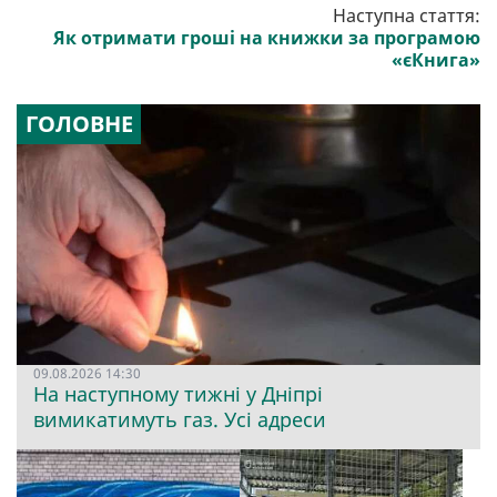
Наступна стаття:
Як отримати гроші на книжки за програмою
«єКнига»
ГОЛОВНЕ
09.08.2026 14:30
На наступному тижні у Дніпрі
вимикатимуть газ. Усі адреси