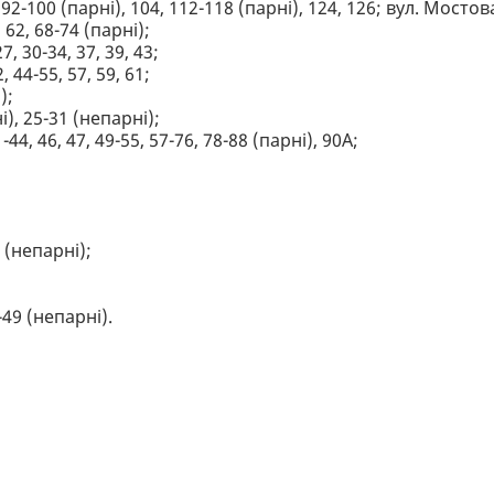
92-100 (парні), 104, 112-118 (парні), 124, 126; вул. Мостов
, 62, 68-74 (парні);
7, 30-34, 37, 39, 43;
, 44-55, 57, 59, 61;
);
і), 25-31 (непарні);
-44, 46, 47, 49-55, 57-76, 78-88 (парні), 90А;
3 (непарні);
1-49 (непарні).