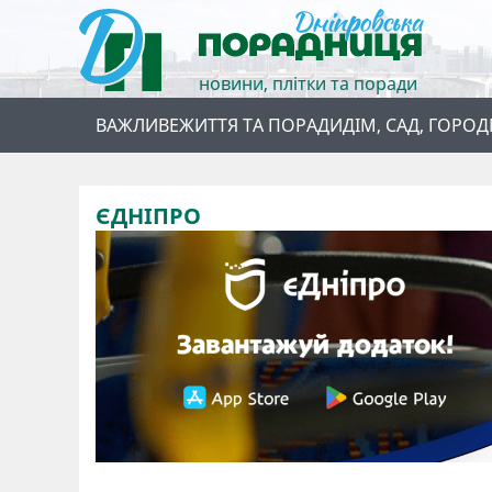
новини, плітки та поради
ВАЖЛИВЕ
ЖИТТЯ ТА ПОРАДИ
ДІМ, САД, ГОРОД
ЄДНІПРО