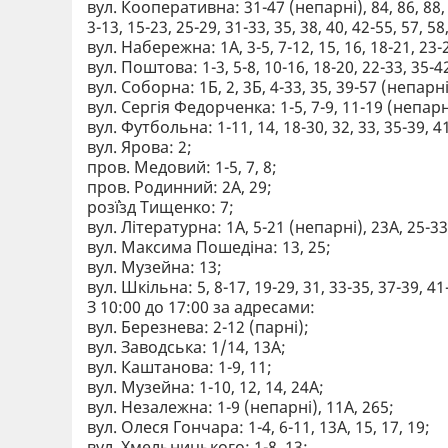
вул. Кооперативна: 31-47 (непарні), 84, 86, 88, 
3-13, 15-23, 25-29, 31-33, 35, 38, 40, 42-55, 57, 58
вул. Набережна: 1А, 3-5, 7-12, 15, 16, 18-21, 23-2
вул. Поштова: 1-3, 5-8, 10-16, 18-20, 22-33, 35-42
вул. Соборна: 1Б, 2, 3Б, 4-33, 35, 39-57 (непарні
вул. Сергія Федорченка: 1-5, 7-9, 11-19 (непарн
вул. Футбольна: 1-11, 14, 18-30, 32, 33, 35-39, 41
вул. Ярова: 2;
пров. Медовий: 1-5, 7, 8;
пров. Родинний: 2А, 29;
роз`їзд Тищенко: 7;
вул. Літературна: 1А, 5-21 (непарні), 23А, 25-3
вул. Максима Пошедіна: 13, 25;
вул. Музейна: 13;
вул. Шкільна: 5, 8-17, 19-29, 31, 33-35, 37-39, 4
З 10:00 до 17:00 за адресами:
вул. Березнева: 2-12 (парні);
вул. Заводська: 1/14, 13А;
вул. Каштанова: 1-9, 11;
вул. Музейна: 1-10, 12, 14, 24А;
вул. Незалежна: 1-9 (непарні), 11А, 265;
вул. Олеся Гончара: 1-4, 6-11, 13А, 15, 17, 19;
вул. Хмельницького: 1-8, 13;