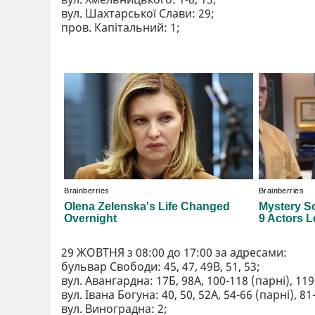
вул. Шахтарської Слави: 29;
пров. Капітальний: 1;
29 ЖОВТНЯ з 08:00 до 17:00 за адресами:
бульвар Свободи: 45, 47, 49В, 51, 53;
вул. Авангардна: 17Б, 98А, 100-118 (парні), 119-
вул. Івана Богуна: 40, 50, 52А, 54-66 (парні), 8
вул. Виноградна: 2;