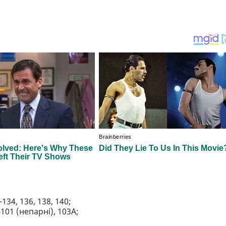
134, 136, 138, 140;
1-101 (непарні), 103А;