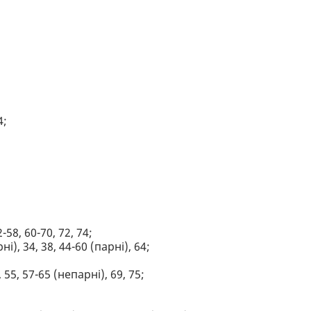
4;
-58, 60-70, 72, 74;
ні), 34, 38, 44-60 (парні), 64;
 55, 57-65 (непарні), 69, 75;