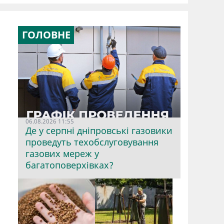
ГОЛОВНЕ
06.08.2026 11:55
Де у серпні дніпровські газовики
проведуть техобслуговування
газових мереж у
багатоповерхівках?