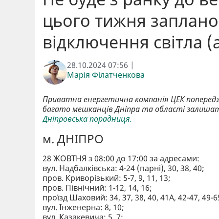
цього тижня заплан
відключення світла (
28.10.2024 07:56 |
Марія Філатченкова
Приватна енергетична компанія ЦЕК попередж
багато мешканців Дніпра та області залишат
Дніпровська порадниця.
м. ДНІПРО
28 ЖОВТНЯ з 08:00 до 17:00 за адресами:
вул. Надбалківська: 4-24 (парні), 30, 38, 40;
пров. Криворізький: 5-7, 9, 11, 13;
пров. Північний: 1-12, 14, 16;
проїзд Шаховий: 34, 37, 38, 40, 41А, 42-47, 49-6
вул. Інженерна: 8, 10;
вул. Казакевича: 5, 7;