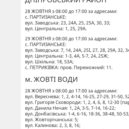
28 ЖОВТНЯ з 08:00 до 17:00 за адресами:
с. ПАРТИЗАНСЬКЕ:
вул. Заводська: 23, 24А, 25, 25А, 30, 33;
вул. Центральна: 1, 25, 29А.
29 ЖОВТНЯ з 08:00 до 17:00 за адресами:
с. ПАРТИЗАНСЬКЕ:
вул. Заводська: 7, 14, 24А, 25І, 27, 28, 29А, 32, 3
вул. Центральна: 1-3, 4А, 5-7, 24, 25Ж;
вул. Шкільна: 18, 53А;
с. ПЕТРИКІВКА: пров. Переможний: 11.
м. ЖОВТІ ВОДИ
28 ЖОВТНЯ з 08:00 до 17:00 за адресами:
вул. Вереснева: 1, 2, 4-14, 16-25, 27-29, 31-50, 52
вул. Григорія Сковороди: 1, 2, 4, 6, 8, 12-30 (пар
вул. Данила Нечая: 1, 2А, 3-5, 7-14, 16-22;
вул. Донбасівська: 1-4, 6-16, 18-36, 38-48, 50-53,
вул. Жовторічанська: 5;
вул. Калинова: 2, 3, 8, 16;