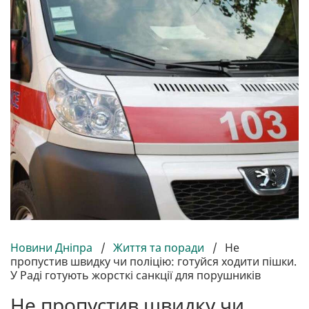
Новини Дніпра
/
Життя та поради
/
Не
пропустив швидку чи поліцію: готуйся ходити пішки.
У Раді готують жорсткі санкції для порушників
Не пропустив швидку чи