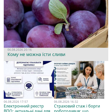
06.08.2026 20:16
Кому не можна їсти сливи
06.08.2026 17:57
06.08.2026 16:32
Електронний реєстр
Страховий стаж і борги
ВПО: актуальні дані для
роботодавця: що