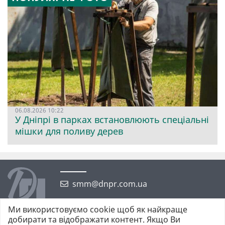
06.08.2026 10:22
У Дніпрі в парках встановлюють спеціальні
мішки для поливу дерев
smm@dnpr.com.ua
Ми використовуємо cookie щоб як найкраще
добирати та відображати контент. Якщо Ви