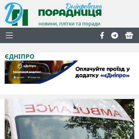
новини, плітки та поради
ЄДНІПРО