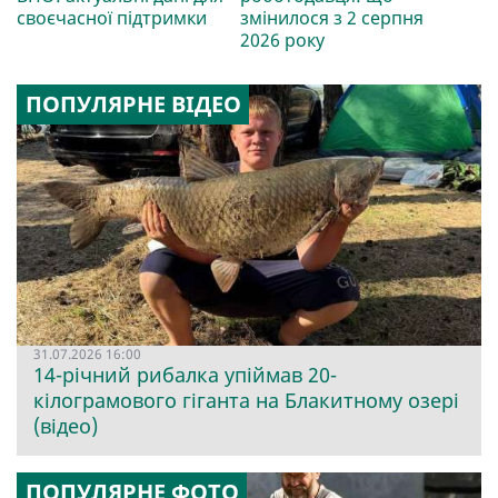
своєчасної підтримки
змінилося з 2 серпня
2026 року
ПОПУЛЯРНЕ ВІДЕО
31.07.2026 16:00
14-річний рибалка упіймав 20-
кілограмового гіганта на Блакитному озері
(відео)
ПОПУЛЯРНЕ ФОТО