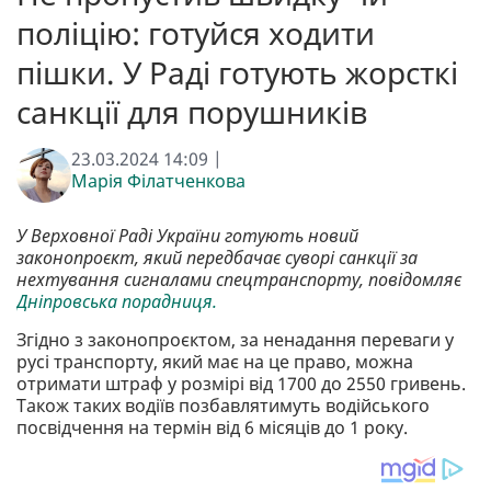
поліцію: готуйся ходити
пішки. У Раді готують жорсткі
санкції для порушників
23.03.2024 14:09 |
Марія Філатченкова
У Верховної Раді України готують новий
законопроєкт, який передбачає суворі санкції за
нехтування сигналами спецтранспорту, повідомляє
Дніпровська порадниця.
Згідно з законопроєктом, за ненадання переваги у
русі транспорту, який має на це право, можна
отримати штраф у розмірі від 1700 до 2550 гривень.
Також таких водіїв позбавлятимуть водійського
посвідчення на термін від 6 місяців до 1 року.