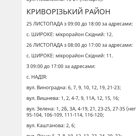
КРИВОРІЗЬКИЙ РАЙОН
25 ЛИСТОПАДА з 09:00 до 18:00 за адресами:
с. ШИРОКЕ: мікрорайон Східний: 12.
26 ЛИСТОПАДА з 08:00 до 17:00 за адресами:
с. ШИРОКЕ: мікрорайон Східний: 11.
З 09:00 до 17:00 за адресами:
с. НАДІЯ:
вул. Виноградна: 6, 7, 9, 10, 12, 19, 21-23;
вул. Вишнева: 1, 2, 4-7, 9, 11А, 12, 15, 16;
вул. Зелена: 1, 2Б, 3А, 4-19, 21, 23-25, 27-35 (не
95-104, 106-109, 111-114, 116-120;
вул. Каштанова: 2, 6;
вул. Лісна: 5, 7, 8, 10, 12, 13, 23, 24, 29, 32;