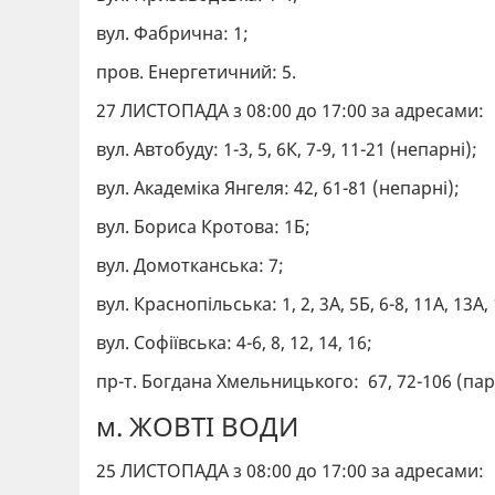
вул. Фабрична: 1;
пров. Енергетичний: 5.
27 ЛИСТОПАДА з 08:00 до 17:00 за адресами:
вул. Автобуду: 1-3, 5, 6К, 7-9, 11-21 (непарні);
вул. Академіка Янгеля: 42, 61-81 (непарні);
вул. Бориса Кротова: 1Б;
вул. Домотканська: 7;
вул. Краснопільська: 1, 2, 3А, 5Б, 6-8, 11А, 13А,
вул. Софіївська: 4-6, 8, 12, 14, 16;
пр-т. Богдана Хмельницького: 67, 72-106 (парні)
м. ЖОВТІ ВОДИ
25 ЛИСТОПАДА з 08:00 до 17:00 за адресами: