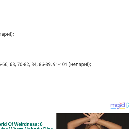
парні);
-66, 68, 70-82, 84, 86-89, 91-101 (непарні);