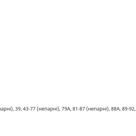
парні), 39, 43-77 (непарні), 79А, 81-87 (непарні), 88А, 89-92,