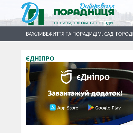
новини, плітки та поради
ВАЖЛИВЕ
ЖИТТЯ ТА ПОРАДИ
ДІМ, САД, ГОРОД
ЄДНІПРО