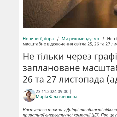
Новини Дніпра
/
Ми рекомендуємо
/
Не т
масштабне відключення світла 25, 26 та 27 ли
Не тільки через графі
заплановане масштаб
26 та 27 листопада (а
23.11.2024 09:00 |
Марія Філатченкова
Наступного тижня у Дніпрі та області відкл
приватної енергетичної компанії ЦЕК. Про це 