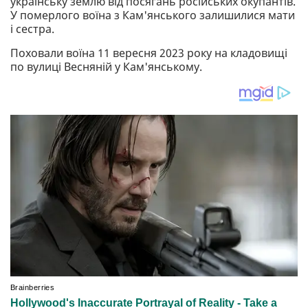
українську землю від посягань російських окупантів.
У померлого воїна з Кам'янського залишилися мати
і сестра.
Поховали воїна 11 вересня 2023 року на кладовищі
по вулиці Весняній у Кам'янському.