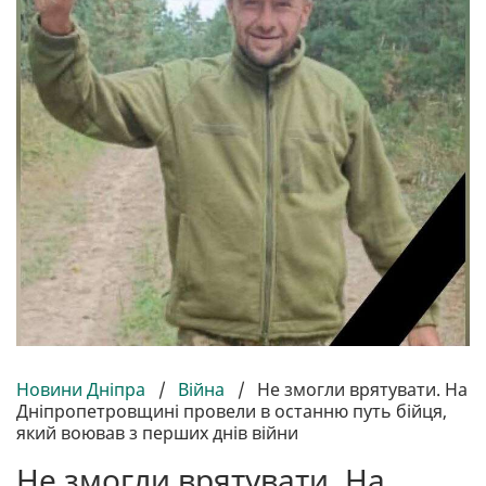
Новини Дніпра
/
Війна
/
Не змогли врятувати. На
Дніпропетровщині провели в останню путь бійця,
який воював з перших днів війни
Не змогли врятувати. На