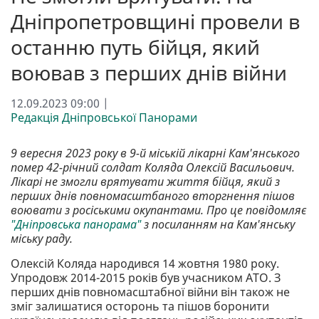
Дніпропетровщині провели в
останню путь бійця, який
воював з перших днів війни
12.09.2023 09:00 |
Редакція Дніпровської Панорами
9 вересня 2023 року в 9-й міській лікарні Кам'янського
помер 42-річний солдат Коляда Олексій Васильович.
Лікарі не змогли врятувати життя бійця, який з
перших днів повномасштбаного вторгнення пішов
воювати з росіськими окупантами. Про це повідомляє
"Дніпровська панорама"
з посиланням на Кам'янську
міську раду.
Олексій Коляда народився 14 жовтня 1980 року.
Упродовж 2014-2015 років був учасником АТО. З
перших днів повномасштабної війни він також не
зміг залишатися осторонь та пішов боронити