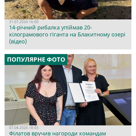
31.07.2026 16:00
14-річний рибалка упіймав 20-
кілограмового гіганта на Блакитному озері
(відео)
ПОПУЛЯРНЕ ФОТО
07.08.2026 18:03
Філатов вручив нагороди командам