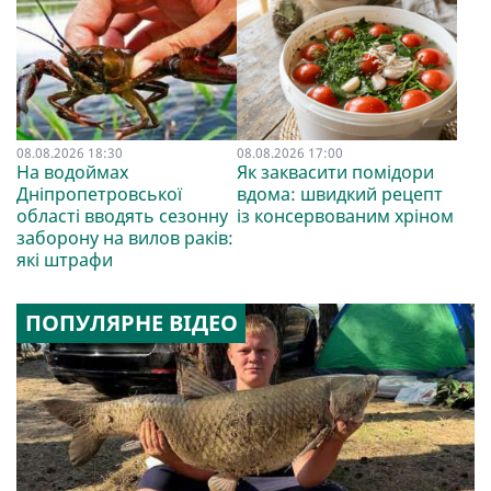
08.08.2026 18:30
08.08.2026 17:00
На водоймах
Як заквасити помідори
Дніпропетровської
вдома: швидкий рецепт
області вводять сезонну
із консервованим хріном
заборону на вилов раків:
які штрафи
ПОПУЛЯРНЕ ВІДЕО