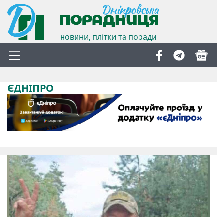
новини, плітки та поради
ЄДНІПРО