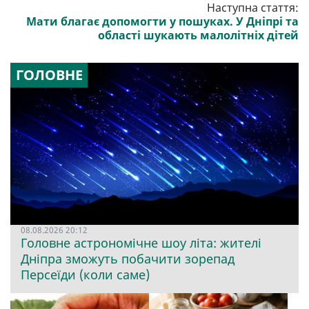
Наступна стаття:
Мати благає допомогти у пошуках. У Дніпрі та
області шукають малолітніх дітей
ГОЛОВНЕ
08.08.2026 20:12
Головне астрономічне шоу літа: жителі
Дніпра зможуть побачити зорепад
Персеїди (коли саме)