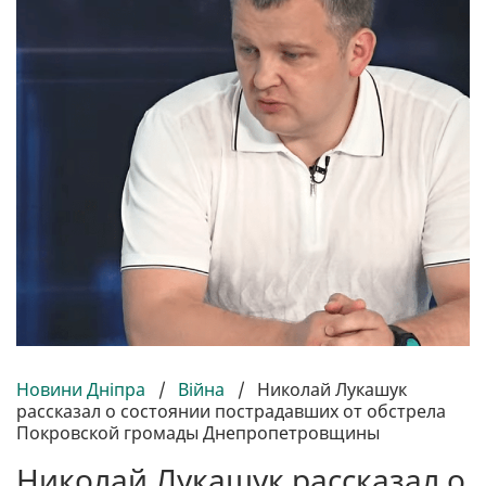
Новини Дніпра
/
Війна
/
Николай Лукашук
рассказал о состоянии пострадавших от обстрела
Покровской громады Днепропетровщины
Николай Лукашук рассказал о