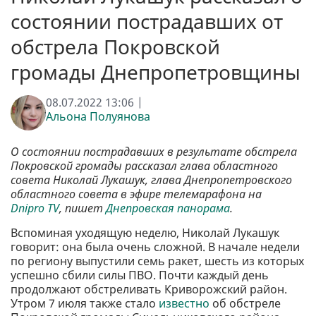
состоянии пострадавших от
обстрела Покровской
громады Днепропетровщины
08.07.2022 13:06 |
Альона Полуянова
О состоянии пострадавших в результате обстрела
Покровской громады рассказал глава областного
совета Николай Лукашук, глава Днепропетровского
областного совета в эфире телемарафона на
Dnipro TV
, пишет
Днепровская панорама
.
Вспоминая уходящую неделю, Николай Лукашук
говорит: она была очень сложной. В начале недели
по региону выпустили семь ракет, шесть из которых
успешно сбили силы ПВО. Почти каждый день
продолжают обстреливать Криворожский район.
Утром 7 июля также стало
известно
об обстреле