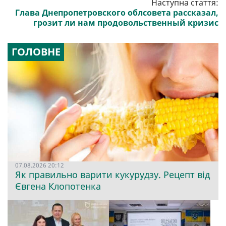
Наступна стаття:
Глава Днепропетровского облсовета рассказал,
грозит ли нам продовольственный кризис
ГОЛОВНЕ
07.08.2026 20:12
Як правильно варити кукурудзу. Рецепт від
Євгена Клопотенка