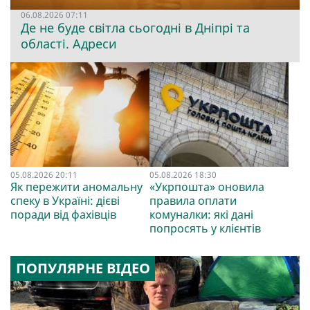
06.08.2026 07:11
Де не буде світла сьогодні в Дніпрі та
області. Адреси
05.08.2026 20:11
05.08.2026 18:30
Як пережити аномальну
«Укрпошта» оновила
спеку в Україні: дієві
правила оплати
поради від фахівців
комуналки: які дані
попросять у клієнтів
ПОПУЛЯРНЕ ВІДЕО