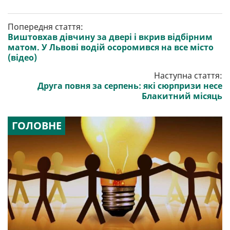
Попередня стаття:
Виштовхав дівчину за двері і вкрив відбірним
матом. У Львові водій осоромився на все місто
(відео)
Наступна стаття:
Друга повня за серпень: які сюрпризи несе
Блакитний місяць
ГОЛОВНЕ