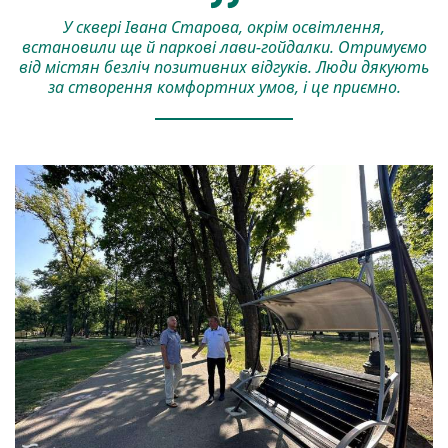
У сквері Івана Старова, окрім освітлення,
встановили ще й паркові лави-гойдалки. Отримуємо
від містян безліч позитивних відгуків. Люди дякують
за створення комфортних умов, і це приємно.