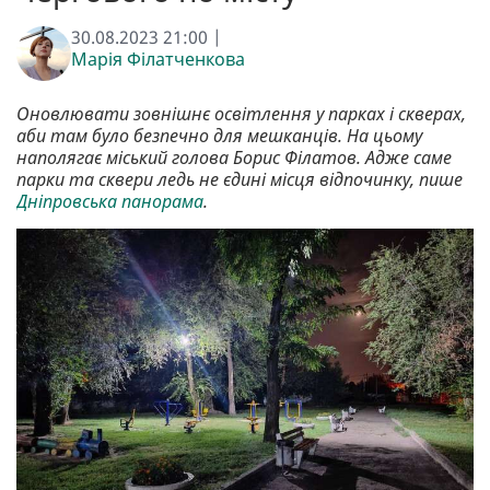
30.08.2023 21:00 |
Марія Філатченкова
Оновлювати зовнішнє освітлення у парках і скверах,
аби там було безпечно для мешканців. На цьому
наполягає міський голова Борис Філатов. Адже саме
парки та сквери ледь не єдині місця відпочинку, пише
Дніпровська панорама
.