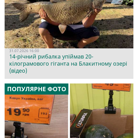
31.07.2026 16:00
14-річний рибалка упіймав 20-
кілограмового гіганта на Блакитному озері
(відео)
ПОПУЛЯРНЕ ФОТО