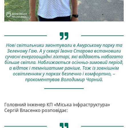
Нові світильники змонтували в Амурському парку та
Зеленому Гаю. А у сквері Івана Старова встановили
сучасні енергоощадні ліхтарі, які віддають набагато
більше світла. Наближається осінньо-зимовий період,
а відтак і темнішатиме раніше. Тож із зовнішнім
освітленням у парках безпечно і комфортно, –
прокоментував Володимир Чорний.
Головний інженер КП «Міська інфраструктура»
Сергій Власенко розповідає: