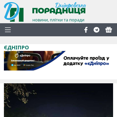
новини, плітки та поради
ЄДНІПРО