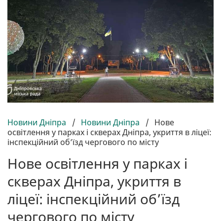
Новини Дніпра
/
Новини Дніпра
/
Нове
освітлення у парках і скверах Дніпра, укриття в ліцеї:
інспекційний об’їзд чергового по місту
Нове освітлення у парках і
скверах Дніпра, укриття в
ліцеї: інспекційний об’їзд
чергового по місту