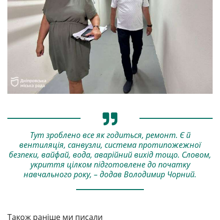
Тут зроблено все як годиться, ремонт. Є й
вентиляція, санвузли, система протипожежної
безпеки, вайфай, вода, аварійний вихід тощо. Словом,
укриття цілком підготовлене до початку
навчального року, – додав Володимир Чорний.
Також раніше ми писали