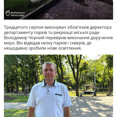
Тридцятого серпня виконувач обов’язків директора
департаменту парків та рекреації міської ради
Володимир Чорний перевірив виконання доручення
мера. Він відвідав низку парків і скверів, де
нещодавно зробили нове освітлення.