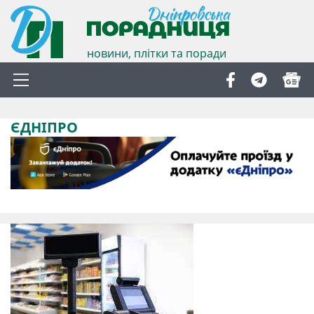
новини, плітки та поради
ЄДНІПРО