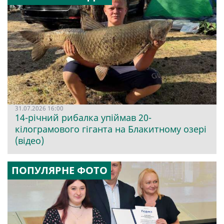
31.07.2026 16:00
14-річний рибалка упіймав 20-
кілограмового гіганта на Блакитному озері
(відео)
ПОПУЛЯРНЕ ФОТО