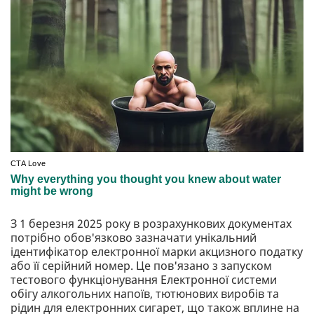
З 1 березня 2025 року в розрахункових документах
потрібно обов'язково зазначати унікальний
ідентифікатор електронної марки акцизного податку
або її серійний номер. Це пов'язано з запуском
тестового функціонування Електронної системи
обігу алкогольних напоїв, тютюнових виробів та
рідин для електронних сигарет, що також вплине на