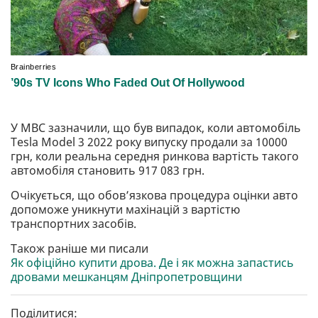
У МВС зазначили, що був випадок, коли автомобіль
Tesla Model 3 2022 року випуску продали за 10000
грн, коли реальна середня ринкова вартість такого
автомобіля становить 917 083 грн.
Очікується, що обов’язкова процедура оцінки авто
допоможе уникнути махінацій з вартістю
транспортних засобів.
Також раніше ми писали
Як офіційно купити дрова. Де і як можна запастись
дровами мешканцям Дніпропетровщини
Поділитися: