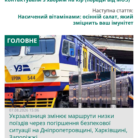
Наступна стаття:
Насичений вітамінами: осінній салат, який
зміцнить ваш імунітет
ГОЛОВНЕ
07.08.2026 15:06
Укрзалізниця змінює маршрути низки
поїздів через погіршення безпекової
ситуації на Дніпропетровщині, Харківщині,
Запоріжжі