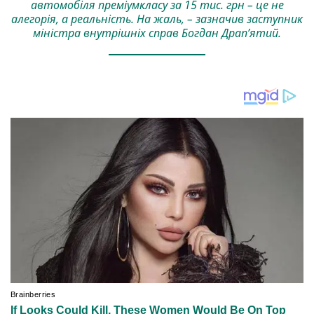
автомобіля преміумкласу за 15 тис. грн – це не
алегорія, а реальність. На жаль, – зазначив заступник
міністра внутрішніх справ Богдан Драп’ятий.