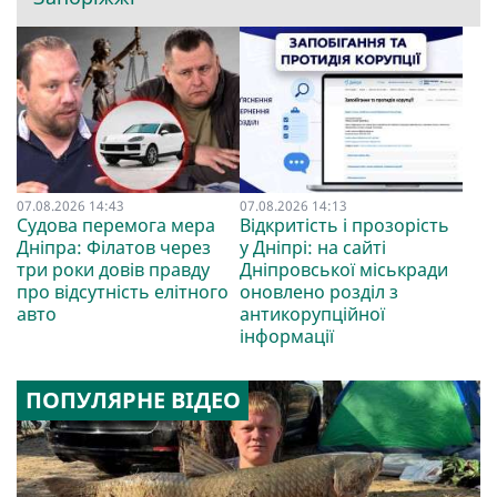
07.08.2026 14:43
07.08.2026 14:13
Судова перемога мера
Відкритість і прозорість
Дніпра: Філатов через
у Дніпрі: на сайті
три роки довів правду
Дніпровської міськради
про відсутність елітного
оновлено розділ з
авто
антикорупційної
інформації
ПОПУЛЯРНЕ ВІДЕО