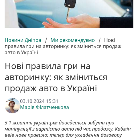
Новини Дніпра
/
Ми рекомендуємо
/
Нові
правила гри на авторинку: як зміниться продаж
авто в Україні
Нові правила гри на
авторинку: як зміниться
продаж авто в Україні
03.10.2024 15:31 |
Марія Філатченкова
З 1 жовтня українцям доведеться забути про
маніпуляції з вартістю авто під час продажу. Кабмін
ввів нове правило: тепер для укладення договору