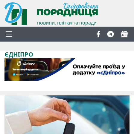
новини, плітки та поради
ЄДНІПРО