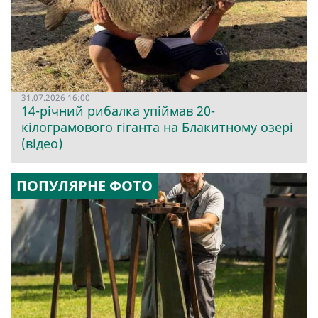
31.07.2026 16:00
14-річний рибалка упіймав 20-
кілограмового гіганта на Блакитному озері
(відео)
ПОПУЛЯРНЕ ФОТО