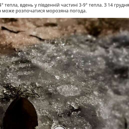
° тепла, вдень у південній частині 3-9° тепла. З 14 грудн
цю може розпочатися морозяна погода.