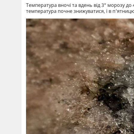
Температура вночі та вдень від 3° морозу до 4
температура почне знижуватися, і в п'ятни