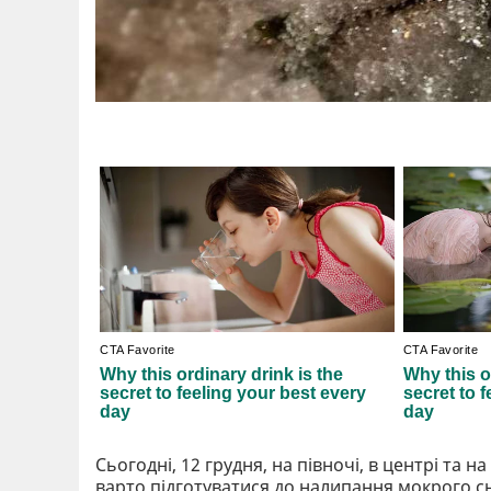
Сьогодні, 12 грудня, на півночі, в центрі та 
варто підготуватися до налипання мокрого сні