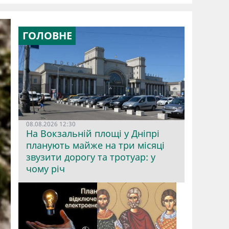
ГОЛОВНЕ
08.08.2026 12:30
На Вокзальній площі у Дніпрі
планують майже на три місяці
звузити дорогу та тротуар: у
чому річ