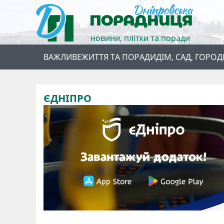
новини, плітки та поради
ВАЖЛИВЕ
ЖИТТЯ ТА ПОРАДИ
ДІМ, САД, ГОРОД
ЄДНІПРО