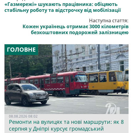
«Газмережі» шукають працівника: обіцяють
стабільну роботу та відстрочку від мобілізації
Наступна стаття:
Кожен українець отримає 3000 кілометрів
безкоштовних подорожей залізницею
ГОЛОВНЕ
08.08.2026 08:02
Ремонти на вулицях та нові маршрути: як 8
серпня у Дніпрі курсує громадський