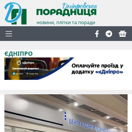
новини, плітки та поради
ЄДНІПРО