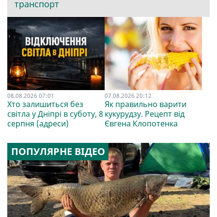
транспорт
08.08.2026 07:01
07.08.2026 20:12
Хто залишиться без
Як правильно варити
світла у Дніпрі в суботу, 8
кукурудзу. Рецепт від
серпня (адреси)
Євгена Клопотенка
ПОПУЛЯРНЕ ВІДЕО