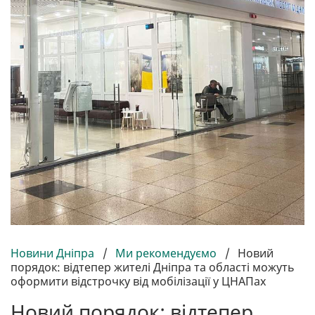
Новини Дніпра
/
Ми рекомендуємо
/
Новий
порядок: відтепер жителі Дніпра та області можуть
оформити відстрочку від мобілізації у ЦНАПах
Новий порядок: відтепер