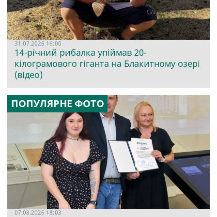
31.07.2026 16:00
14-річний рибалка упіймав 20-
кілограмового гіганта на Блакитному озері
(відео)
ПОПУЛЯРНЕ ФОТО
07.08.2026 18:03