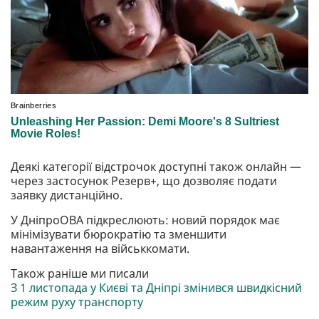
Деякі категорії відстрочок доступні також онлайн —
через застосунок Резерв+, що дозволяє подати
заявку дистанційно.
У ДніпроОВА підкреслюють: новий порядок має
мінімізувати бюрократію та зменшити
навантаження на військкомати.
Також раніше ми писали
З 1 листопада у Києві та Дніпрі змінився швидкісний
режим руху транспорту