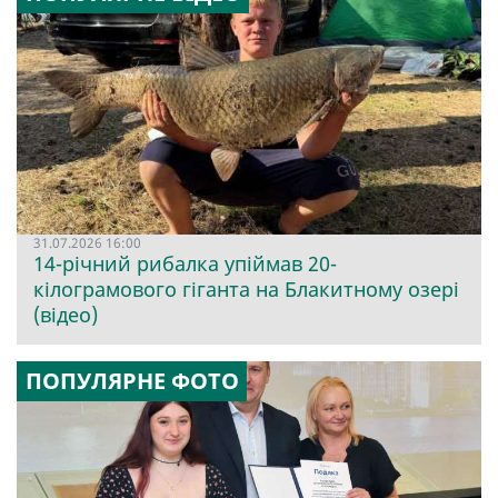
31.07.2026 16:00
14-річний рибалка упіймав 20-
кілограмового гіганта на Блакитному озері
(відео)
ПОПУЛЯРНЕ ФОТО