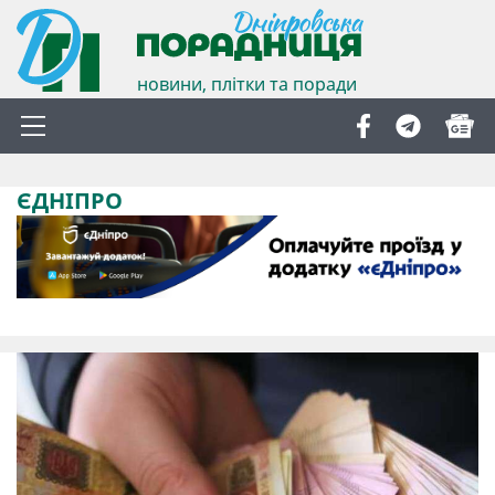
новини, плітки та поради
ЄДНІПРО