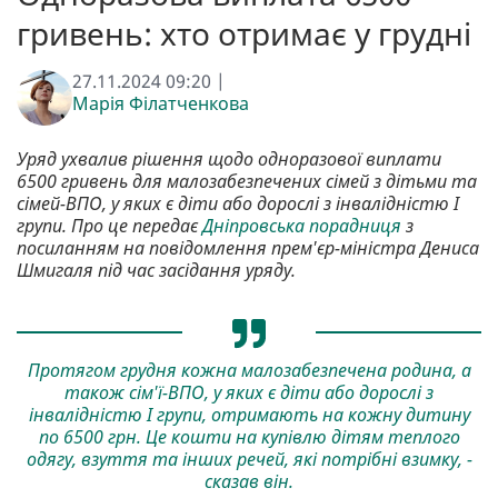
гривень: хто отримає у грудні
27.11.2024 09:20 |
Марія Філатченкова
Уряд ухвалив рішення щодо одноразової виплати
6500 гривень для малозабезпечених сімей з дітьми та
сімей-ВПО, у яких є діти або дорослі з інвалідністю І
групи. Про це передає
Дніпровська порадниця
з
посиланням на повідомлення прем'єр-міністра Дениса
Шмигаля під час засідання уряду.
Протягом грудня кожна малозабезпечена родина, а
також сім'ї-ВПО, у яких є діти або дорослі з
інвалідністю І групи, отримають на кожну дитину
по 6500 грн. Це кошти на купівлю дітям теплого
одягу, взуття та інших речей, які потрібні взимку, -
сказав він.