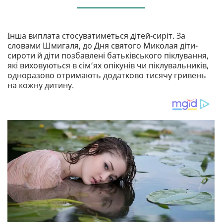
Інша виплата стосуватиметься дітей-сиріт. За
словами Шмигаля, до Дня святого Миколая діти-
сироти й діти позбавлені батьківського піклування,
які виховуються в сім’ях опікунів чи піклувальників,
одноразово отримають додатково тисячу гривень
на кожну дитину.