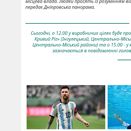
місцева влада. Людей просять із розумінням ві
передає Дніпровська панорама.
Сьогодні, о 12.00 у виробничих цілях буде п
Кривий Ріг» (Інгулецький, Центрально-Міськи
Центрально-Міський райони) та о 15.00 - у 
зазначається в повідомленні голов