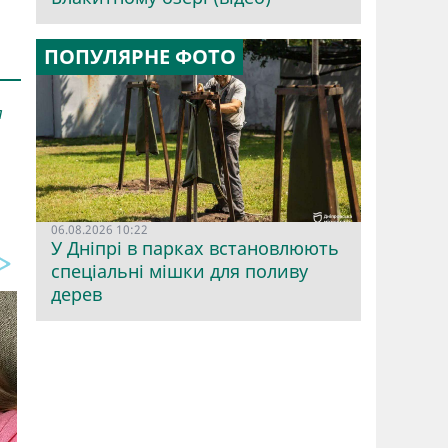
ПОПУЛЯРНЕ ФОТО
л
06.08.2026 10:22
У Дніпрі в парках встановлюють
спеціальні мішки для поливу
дерев