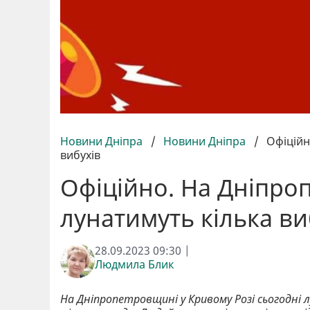
Новини Дніпра
/
Новини Дніпра
/
Офіційн
вибухів
Офіційно. На Дніпро
лунатимуть кілька ви
28.09.2023 09:30 |
Людмила Блик
На Дніпропетровщині у Кривому Розі сьогодні 