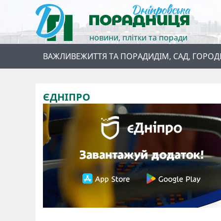
новини, плітки та поради
ВАЖЛИВЕ
ЖИТТЯ ТА ПОРАДИ
ДІМ, САД, ГОРОД
ЄДНІПРО