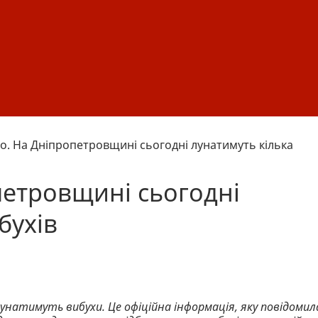
о. На Дніпропетровщині сьогодні лунатимуть кілька
петровщині сьогодні
бухів
лунатимуть вибухи. Це офіційна інформація, яку повідомил