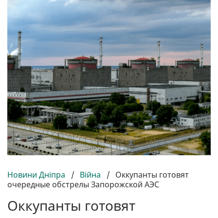
Новини Дніпра
/
Війна
/
Оккупанты готовят
очередные обстрелы Запорожской АЭС
Оккупанты готовят