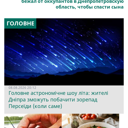
бежал от оккупантов в Днепропетровскую
область, чтобы спасти сына
ГОЛОВНЕ
08.08.2026 20:12
Головне астрономічне шоу літа: жителі
Дніпра зможуть побачити зорепад
Персеїди (коли саме)