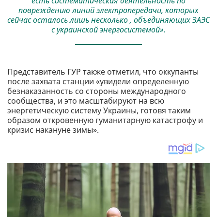
есть систематическая деятельность по
повреждению линий электропередачи, которых
сейчас осталось лишь несколько , объединяющих ЗАЭС
с украинской энергосистемой».
Представитель ГУР также отметил, что оккупанты
после захвата станции «увидели определенную
безнаказанность со стороны международного
сообщества, и это масштабируют на всю
энергетическую систему Украины, готовя таким
образом откровенную гуманитарную катастрофу и
кризис накануне зимы».