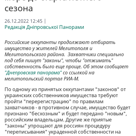
сезона
26.12.2022 12:45 |
Редакція Дніпровської Панорами
Российские оккупанты продолжают отбирать
имущество у жителей Мелитополя и
Мелитопольского района. Захватчики специально
под себя пишут "законы", чтобы "отжимать"
собственность было еще проще. Об этом сообщает
"Днепровская панорама"
со ссылкой на
мелитопольский портал РИА-М.
По одному из принятых оккупантами "законов" от
украинских собственников имущества требуют
пройти "перерегистрацию" по правилам
захватчиков - в противном случае, имущество будет
признано "бесхозным" и будет передано "новым",
российским владельцам. Другие же приятые
"законы" упрощают для россиян процедуру
"переписывания" украденной собственности на