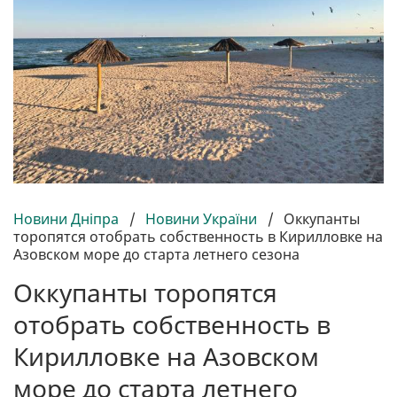
Новини Дніпра
/
Новини України
/
Оккупанты
торопятся отобрать собственность в Кирилловке на
Азовском море до старта летнего сезона
Оккупанты торопятся
отобрать собственность в
Кирилловке на Азовском
море до старта летнего