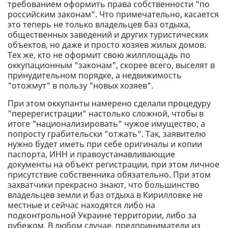
требованием оформить права собственности "по
российским законам". Что примечательно, касается
это теперь не только владельцев баз отдыха,
общественных заведений и других туристических
объектов, но даже и просто хозяев жилых домов.
Тех же, кто не оформит свою жилплощадь по
оккупационным "законам", скорее всего, выселят в
принудительном порядке, а недвижимость
"отожмут" в пользу "новых хозяев".
При этом оккупанты намерено сделали процедуру
"перерегистрации" настолько сложной, чтобы в
итоге "национализировать" чужое имущество, а
попросту грабительски "отжать". Так, заявителю
нужно будет иметь при себе оригиналы и копии
паспорта, ИНН и правоустанавливающие
документы на объект регистрации, при этом личное
присутствие собственника обязательно. При этом
захватчики прекрасно знают, что большинство
владельцев земли и баз отдыха в Кирилловке не
местные и сейчас находятся либо на
подконтрольной Украине территории, либо за
рубежом. В любом случае, предприниматели из