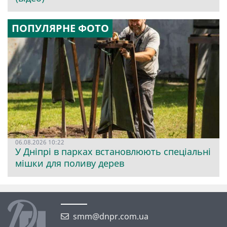
ПОПУЛЯРНЕ ФОТО
06.08.2026 10:22
У Дніпрі в парках встановлюють спеціальні
мішки для поливу дерев
smm@dnpr.com.ua