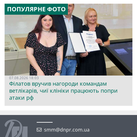
ПОПУЛЯРНЕ ФОТО
07.08.2026 18:03
Філатов вручив нагороди командам
ветлікарів, чиї клініки працюють попри
атаки рф
smm@dnpr.com.ua