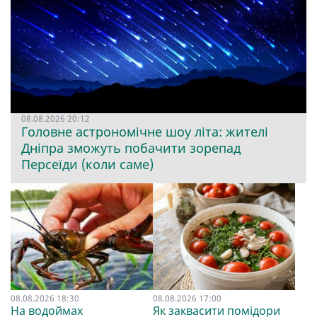
08.08.2026 20:12
Головне астрономічне шоу літа: жителі
Дніпра зможуть побачити зорепад
Персеїди (коли саме)
08.08.2026 18:30
08.08.2026 17:00
На водоймах
Як заквасити помідори