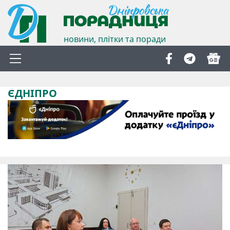
новини, плітки та поради
ЄДНІПРО