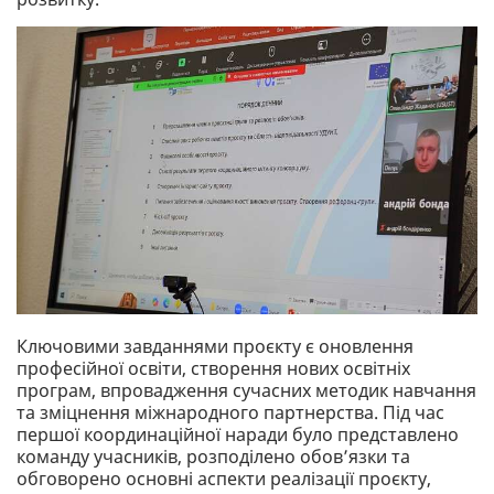
Ключовими завданнями проєкту є оновлення
професійної освіти, створення нових освітніх
програм, впровадження сучасних методик навчання
та зміцнення міжнародного партнерства. Під час
першої координаційної наради було представлено
команду учасників, розподілено обов’язки та
обговорено основні аспекти реалізації проєкту,