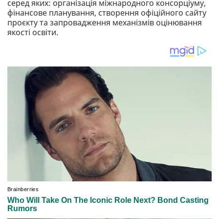
серед яких: організація міжнародного консорціуму,
фінансове планування, створення офіційного сайту
проєкту та запровадження механізмів оцінювання
якості освіти.