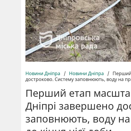
Новини Дніпра
/
Новини Дніпра
/
Перший 
достроково. Систему заповнюють, воду на пра
Перший етап масшта
Дніпрі завершено до
заповнюють, воду на