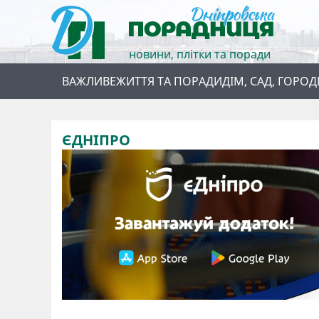
новини, плітки та поради
ВАЖЛИВЕ
ЖИТТЯ ТА ПОРАДИ
ДІМ, САД, ГОРОД
ЄДНІПРО