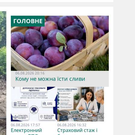
ГОЛОВНЕ
06.08.2026 20:16
Кому не можна їсти сливи
06.08.2026 17:57
06.08.2026 16:32
Електронний
Страховий стаж і