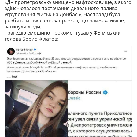
«Дніпропетровську знищено нафтосховище, з якого
здійснювалося постачання дизельного палива
угруповання військ на Донбасі». Насправді була
розбита міська автозаправка і, що найжахливіше,
загинули люди.
Трагедію емоційно прокоментував у ФБ міський
голова Борис Філатов: