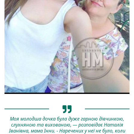
Моя молодша дочка була дуже гарною дівчинкою,
слухняною та вихованою, — розповідає Наталія
Іванівна, мама Інни. - Наречених у неї не було, коли