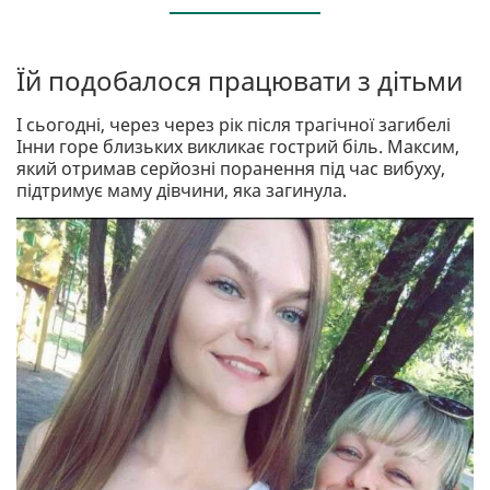
Їй подобалося працювати з дітьми
І сьогодні, через через рік після трагічної загибелі
Інни горе близьких викликає гострий біль. Максим,
який отримав серйозні поранення під час вибуху,
підтримує маму дівчини, яка загинула.