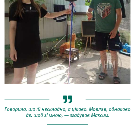
Говорила, що їй нескладно, а цікаво. Мовляв, однаково
де, щоб зі мною, — згадував Максим.