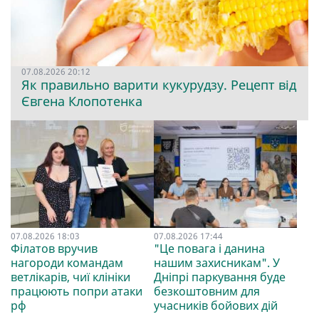
07.08.2026 20:12
Як правильно варити кукурудзу. Рецепт від
Євгена Клопотенка
07.08.2026 18:03
07.08.2026 17:44
Філатов вручив
"Це повага і данина
нагороди командам
нашим захисникам". У
ветлікарів, чиї клініки
Дніпрі паркування буде
працюють попри атаки
безкоштовним для
рф
учасників бойових дій