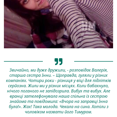
Звичайно, ми дуже дружили, - розповідає Валерія,
старша сестра Інни. – Щоправда, гуляли у різних
компаніях. Чотири роки - різниця у віці для підлітків
серйозна. Жили ми у різних місцях. Коли бабахнуло,
нічого поганого не запідозрила. Вибух та вибух. Але
вранці зателефонувала наша спільна із сестрою
знайома та повідомила: «Вчора на заправці Інна
була!». Жах! Така молода. Чекала на сина. Хотіли з
чоловіком назвати його Тимуром.