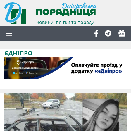
новини, плітки та поради
ЄДНІПРО