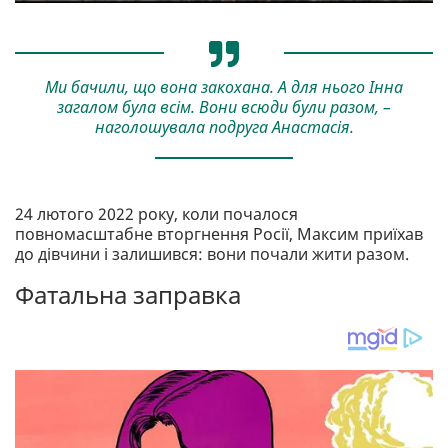
Ми бачили, що вона закохана. А для нього Інна
загалом була всім. Вони всюди були разом, –
наголошувала подруга Анастасія.
24 лютого 2022 року, коли почалося
повномасштабне вторгнення Росії, Максим приїхав
до дівчини і залишився: вони почали жити разом.
Фатальна заправка