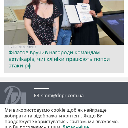
07.08.2026 18:03
Філатов вручив нагороди командам
ветлікарів, чиї клініки працюють попри
атаки рф
smm@dnpr.com.ua
Ми використовуємо cookie щоб як найкраще
добирати та відображати контент. Якщо Ви
продовжуєте користуватись сайтом, ми вважаємо,
що Ви погодились з цим.
Детальніше