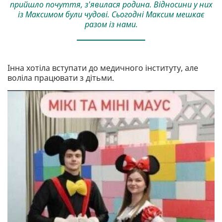
прийшло почуття, з'явилася родина. Відносини у них
із Максимом були чудові. Сьогодні Максим мешкає
разом із нами.
Інна хотіла вступати до медичного інституту, але
воліла працювати з дітьми.