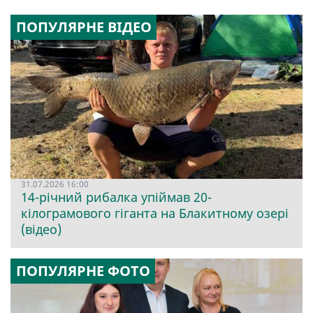
ПОПУЛЯРНЕ ВІДЕО
31.07.2026 16:00
14-річний рибалка упіймав 20-
кілограмового гіганта на Блакитному озері
(відео)
ПОПУЛЯРНЕ ФОТО