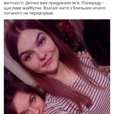
вагітності. Дитині вже придумали ім'я. Попереду –
щасливе майбутнє. Взагалі ніхто з близьких нічого
поганого не передчував.