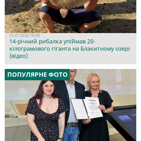
31.07.2026 16:00
14-річний рибалка упіймав 20-
кілограмового гіганта на Блакитному озері
(відео)
ПОПУЛЯРНЕ ФОТО