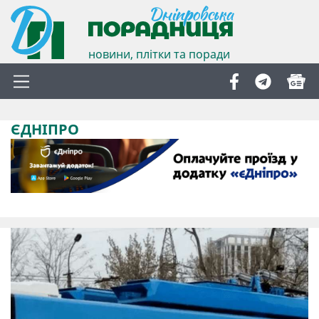
новини, плітки та поради
ЄДНІПРО