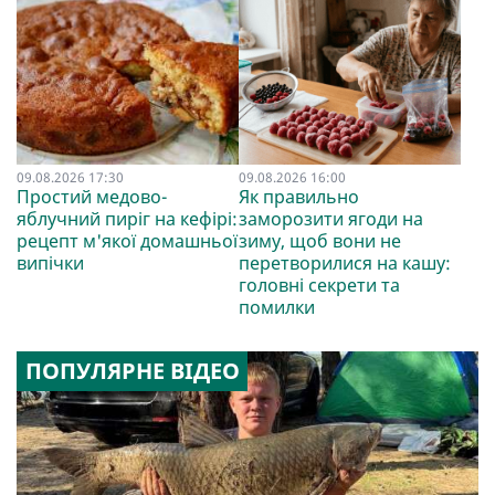
09.08.2026 17:30
09.08.2026 16:00
Простий медово-
Як правильно
яблучний пиріг на кефірі:
заморозити ягоди на
рецепт м'якої домашньої
зиму, щоб вони не
випічки
перетворилися на кашу:
головні секрети та
помилки
ПОПУЛЯРНЕ ВІДЕО