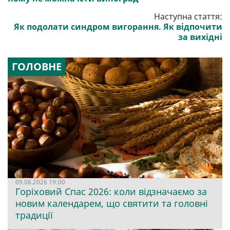
Наступна стаття:
Як подолати синдром вигорання. Як відпочити
за вихідні
ГОЛОВНЕ
09.08.2026 19:00
Горіховий Спас 2026: коли відзначаємо за
новим календарем, що святити та головні
традиції