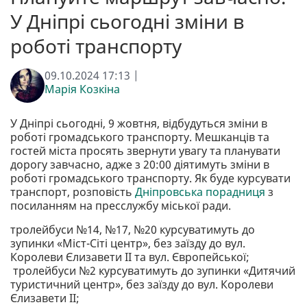
У Дніпрі сьогодні зміни в
роботі транспорту
09.10.2024 17:13 |
Марія Козкіна
У Дніпрі сьогодні, 9 жовтня, відбудуться зміни в
роботі громадського транспорту. Мешканців та
гостей міста просять звернути увагу та планувати
дорогу завчасно, адже з 20:00 діятимуть зміни в
роботі громадського транспорту. Як буде курсувати
транспорт, розповість
Дніпровська порадниця
з
посиланням на пресслужбу міської ради.
тролейбуси №14, №17, №20 курсуватимуть до
зупинки «Міст-Сіті центр», без заїзду до вул.
Королеви Єлизавети ІІ та вул. Європейської;
тролейбуси №2 курсуватимуть до зупинки «Дитячий
туристичний центр», без заїзду до вул. Королеви
Єлизавети ІІ;