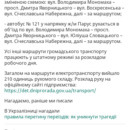
зміненою схемою: вул. Володимира Мономаха –
просп. Дмитра Яворницького – вул. Воскресенська –
вул. Січеславська Набережна, далі – за маршрутом;
- автобус № 121 у напрямку ж/м Парус рухається в
об’їзд по вул. Володимира Мономаха – просп.
Дмитра Яворницького – вул. Юліуша Словацького –
вул. Січеславська Набережна, далі – за маршрутом.
Усі інші маршрути громадського транспорту
працюють у штатному режимі за розкладом
робочого дня.
Загалом на маршрути електротранспорту вийшло
210 одиниць рухомого складу. Розклад руху на
офіційному сайті підприємства:
https://det.dniprorada.gov.ua/transport/
Нагадаємо, раніше ми писали
В Укрзалізниці нагадали
правила перетину переїздів: як уникнути трагедії