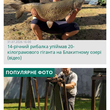
31.07.2026 16:00
14-річний рибалка упіймав 20-
кілограмового гіганта на Блакитному озері
(відео)
ПОПУЛЯРНЕ ФОТО