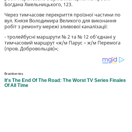
Богдана Хмельницького, 123.
Через тимчасове перекриття проїзної частини по
вул. Князя Володимира Великого для виконання
робіт з ремонту мережі зливової каналізації:
- тролейбусні маршрути № 2 та № 12 об’єднані у
тимчасовий маршрут «ж/м Парус – ж/м Перемога
(пров. Добровольців)»;