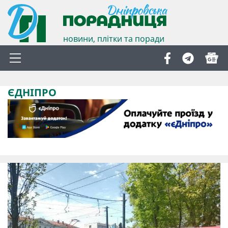
новини, плітки та поради
ЄДНІПРО