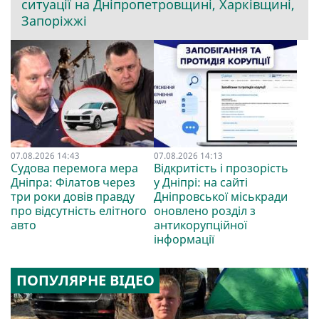
ситуації на Дніпропетровщині, Харківщині,
Запоріжжі
07.08.2026 14:43
07.08.2026 14:13
Судова перемога мера
Відкритість і прозорість
Дніпра: Філатов через
у Дніпрі: на сайті
три роки довів правду
Дніпровської міськради
про відсутність елітного
оновлено розділ з
авто
антикорупційної
інформації
ПОПУЛЯРНЕ ВІДЕО