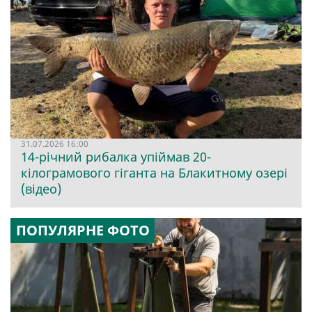
31.07.2026 16:00
14-річний рибалка упіймав 20-
кілограмового гіганта на Блакитному озері
(відео)
ПОПУЛЯРНЕ ФОТО