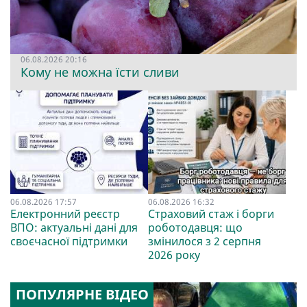
06.08.2026 20:16
Кому не можна їсти сливи
06.08.2026 17:57
06.08.2026 16:32
Електронний реєстр
Страховий стаж і борги
ВПО: актуальні дані для
роботодавця: що
своєчасної підтримки
змінилося з 2 серпня
2026 року
ПОПУЛЯРНЕ ВІДЕО