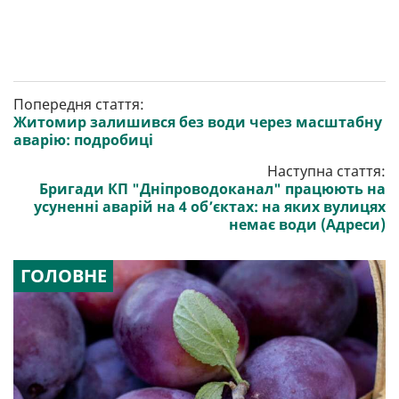
Попередня стаття:
Житомир залишився без води через масштабну
аварію: подробиці
Наступна стаття:
Бригади КП "Дніпроводоканал" працюють на
усуненні аварій на 4 об’єктах: на яких вулицях
немає води (Адреси)
ГОЛОВНЕ