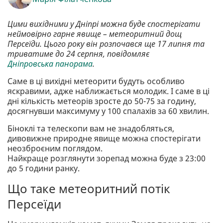
Цими вихідними у Дніпрі можна буде спостерігати
неймовірно гарне явище – метеоритний дощ
Персеїди. Цього року він розпочався ще 17 липня та
триватиме до 24 серпня, повідомляє
Дніпровська панорама
.
Саме в ці вихідні метеорити будуть особливо
яскравими, адже наближається молодик. І саме в ці
дні кількість метеорів зросте до 50-75 за годину,
досягнувши максимуму у 100 спалахів за 60 хвилин.
Біноклі та телескопи вам не знадобляться,
дивовижне природне явище можна спостерігати
неозброєним поглядом.
Найкраще розглянути зорепад можна буде з 23:00
до 5 години ранку.
Що таке метеоритний потік
Персеїди