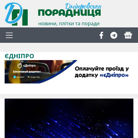
новини, плітки та поради
ЄДНІПРО