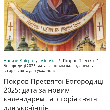
Новини Дніпра
/
Містика
/
Покров Пресвятої
Богородиці 2025: дата за новим календарем та
історія свята для українців
Покров Пресвятої Богородиці
2025: дата за новим
календарем та історія свята
для українців