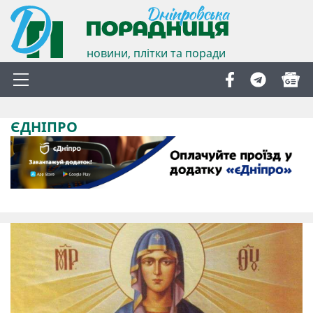
новини, плітки та поради
ЄДНІПРО