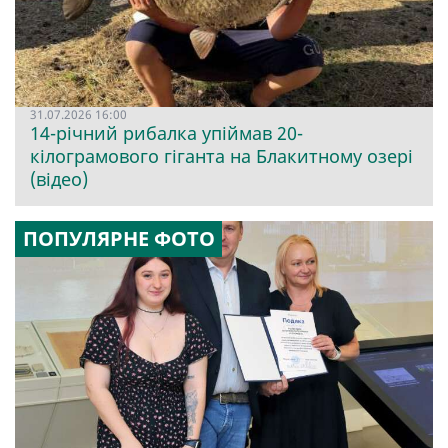
31.07.2026 16:00
14-річний рибалка упіймав 20-
кілограмового гіганта на Блакитному озері
(відео)
ПОПУЛЯРНЕ ФОТО