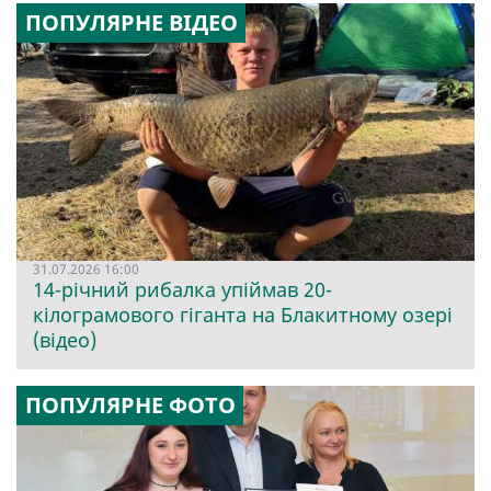
ПОПУЛЯРНЕ ВІДЕО
31.07.2026 16:00
14-річний рибалка упіймав 20-
кілограмового гіганта на Блакитному озері
(відео)
ПОПУЛЯРНЕ ФОТО