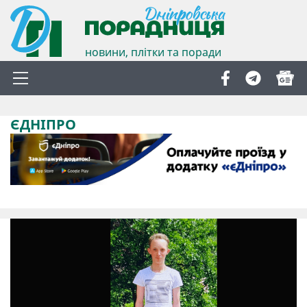
новини, плітки та поради
ЄДНІПРО