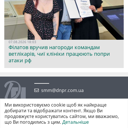
07.08.2026 18:03
Філатов вручив нагороди командам
ветлікарів, чиї клініки працюють попри
атаки рф
smm@dnpr.com.ua
Ми використовуємо cookie щоб як найкраще
добирати та відображати контент. Якщо Ви
продовжуєте користуватись сайтом, ми вважаємо,
що Ви погодились з цим.
Детальніше
©2026 https://dnpr.com.ua Дніпровська порадниця