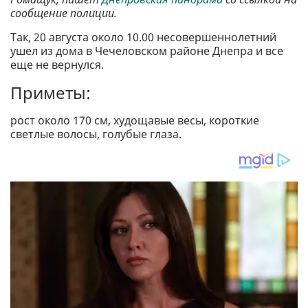
сообщение полиции.
Так, 20 августа около 10.00 несовершеннолетний
ушел из дома в Чечеловском районе Днепра и все
еще не вернулся.
Приметы:
рост около 170 см, худощавые весы, короткие
светлые волосы, голубые глаза.