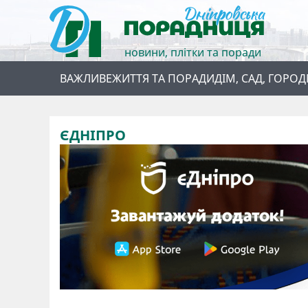
новини, плітки та поради
ВАЖЛИВЕ
ЖИТТЯ ТА ПОРАДИ
ДІМ, САД, ГОРОД
ЄДНІПРО