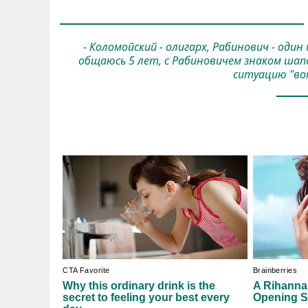
- Коломойский - олигарх, Рабинович - один
общаюсь 5 лет, с Рабиновичем знаком шап
ситуацию "вот