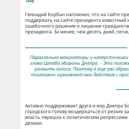
Геннадий Корбан напомнил, что на сайте пр
поддержать на сайте президента известный 
ошибочного решения о лишении гражданства
президента. За менее, чем десять дней, пет
Параллельно махинаторы и наперсточники с
глава Штаба обороны Днепра. - Это похоже
размыть голоса. Поэтому я еще раз обра
позитивно оценивают мои действия с прос
Активно поддерживает друга и мэр Днепра Б
городского голову воздержаться от резких з
власть перешла к политическим репрессиям 
делами.