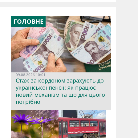
ГОЛОВНЕ
09.08.2026 10:01
Стаж за кордоном зарахують до
української пенсії: як працює
новий механізм та що для цього
потрібно