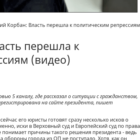
ий Корбан: Власть перешла к политическим репрессиям
асть перешла к
сиям (видео)
рвью 5 каналу, где рассказал о ситуации с гражданством,
зарегистрирована на сайте президента, пишет
сейчас его юристы готовят сразу несколько исков о
менно, иски в Верховный суд и Европейский суд по прав
е понимает причины такого решения президента - ведь
а обороны города из ОП не поступало. Хотя, как он