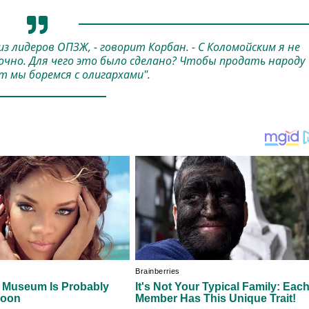
 из лидеров ОПЗЖ, - говорит Корбан. - С Коломойским я не
очно. Для чего это было сделано? Чтобы продать народу
 мы боремся с олигархами".