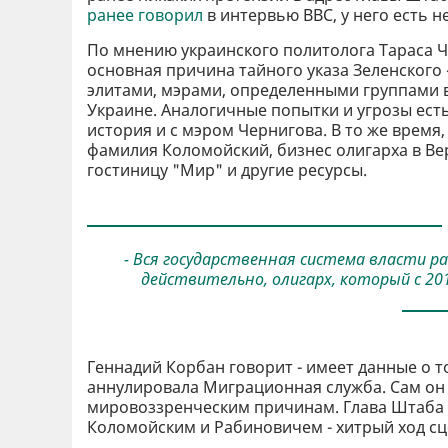
ранее говорил
в интервью BBC, у него есть н
По мнению украинского политолога Тараса Ч
основная причина тайного указа Зеленского
элитами, мэрами, определенными группами 
Украине. Аналогичные попытки и угрозы есть
история и с мэром Чернигова. В то же время,
фамилия Коломойский, бизнес олигарха в Ве
гостиницу "Мир" и другие ресурсы.
- Вся государственная система власти ра
действительно, олигарх, который с 20
Геннадий Корбан говорит - имеет данные о 
аннулировала Миграционная служба. Сам он н
мировоззренческим причинам. Глава Штаба 
Коломойским и Рабиновичем - хитрый ход сц