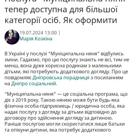
тепер доступна для більшої
категорії осіб. Як оформити
19.07.2024 13:00 |
Марія Козкіна
В Україні у послузі “Муніципальна няня” відбулись
зміни. Гадаємо, про цю послугу знають не всі, тим не
менш, вона дуже корисна родинам з маленькими
дітьми, які потребують додаткового догляду. Про це
повідомляє
Дніпровська порадниця
з посиланням
на
Дніпро соціальний.
“Муніципальна няня" — це соціальна програма, що
діє з 2019 року. Такою нянею може бути будь-яка
фізична особа-підприємець / юридична особа, яка
надає послугу з догляду за дітьми відповідно до
договору про здійснення догляду за дитиною.
Раніше послугою могли скористатися лише батьки
та опікуни дитини, яка потребує додаткового