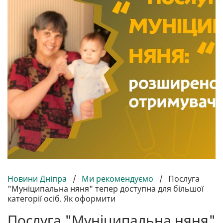
Новини Дніпра
/
Ми рекомендуємо
/
Послуга
"Муніципальна няня" тепер доступна для більшої
категорії осіб. Як оформити
Послуга "Муніципальна няня"