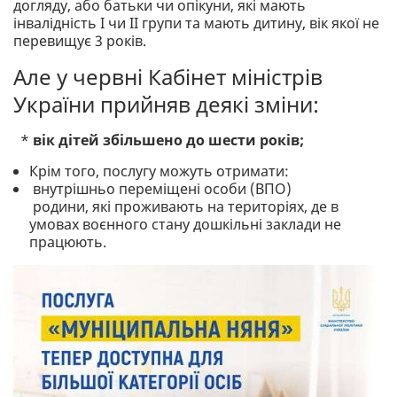
догляду, або батьки чи опікуни, які мають
інвалідність I чи II групи та мають дитину, вік якої не
перевищує 3 років.
Але у червні Кабінет міністрів
України прийняв деякі зміни:
*
вік дітей збільшено до шести років;
Крім того, послугу можуть отримати:
внутрішньо переміщені особи (ВПО)
родини, які проживають на територіях, де в
умовах воєнного стану дошкільні заклади не
працюють.