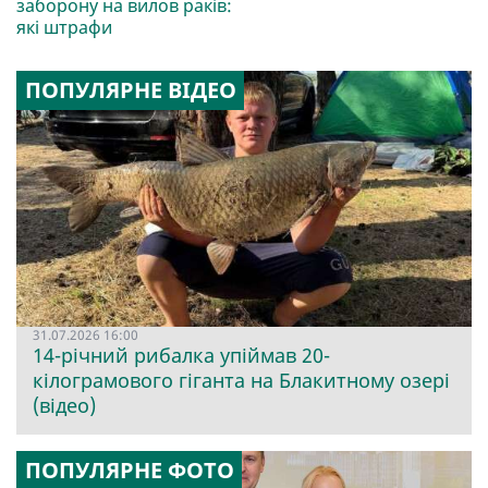
заборону на вилов раків:
які штрафи
ПОПУЛЯРНЕ ВІДЕО
31.07.2026 16:00
14-річний рибалка упіймав 20-
кілограмового гіганта на Блакитному озері
(відео)
ПОПУЛЯРНЕ ФОТО