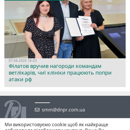
07.08.2026 18:03
Філатов вручив нагороди командам
ветлікарів, чиї клініки працюють попри
атаки рф
smm@dnpr.com.ua
Ми використовуємо cookie щоб як найкраще