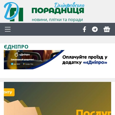
новини, плітки та поради
ЄДНІПРО