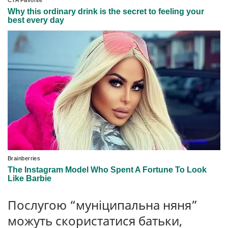
Послугою “муніципальна няня”
можуть скористатися батьки,