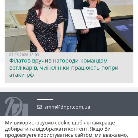
07.08.2026 18:03
Філатов вручив нагороди командам
ветлікарів, чиї клініки працюють попри
атаки рф
smm@dnpr.com.ua
Ми використовуємо cookie щоб як найкраще
добирати та відображати контент. Якщо Ви
продовжуєте користуватись сайтом, ми вважаємо,