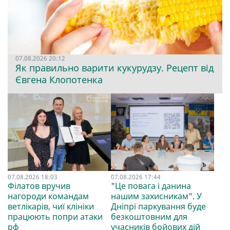
07.08.2026 20:12
Як правильно варити кукурудзу. Рецепт від
Євгена Клопотенка
07.08.2026 18:03
07.08.2026 17:44
Філатов вручив
"Це повага і данина
нагороди командам
нашим захисникам". У
ветлікарів, чиї клініки
Дніпрі паркування буде
працюють попри атаки
безкоштовним для
рф
учасників бойових дій