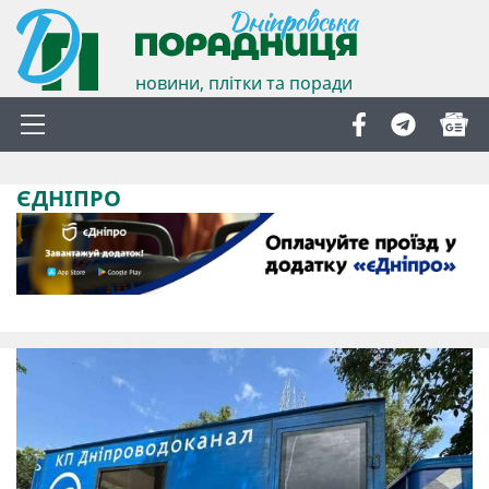
новини, плітки та поради
ЄДНІПРО