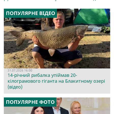
ПОПУЛЯРНЕ ВІДЕО
31.07.2026 16:00
14-річний рибалка упіймав 20-
кілограмового гіганта на Блакитному озері
(відео)
ПОПУЛЯРНЕ ФОТО