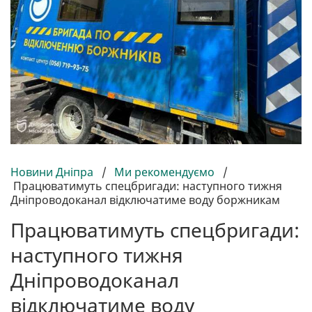
Новини Дніпра
/
Ми рекомендуємо
/
Працюватимуть спецбригади: наступного тижня
Дніпроводоканал відключатиме воду боржникам
Працюватимуть спецбригади:
наступного тижня
Дніпроводоканал
відключатиме воду