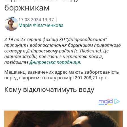
боржникам
17.08.2024 13:37 |
Марія Філатченкова
З 19 по 23 серпня фахівці КП “Дніпроводоканал”
припинять водопостачання боржникам приватного
сектору в Дніпровському районі (с. Південне). Це
планові заходи, пов’язані з несплатою послуг,
повідомляє
Дніпровська порадниця.
Мешканці зазначених адрес мають заборгованість
перед підприємством у розмірі 201 208,21 грн.
Кому відключатимуть воду