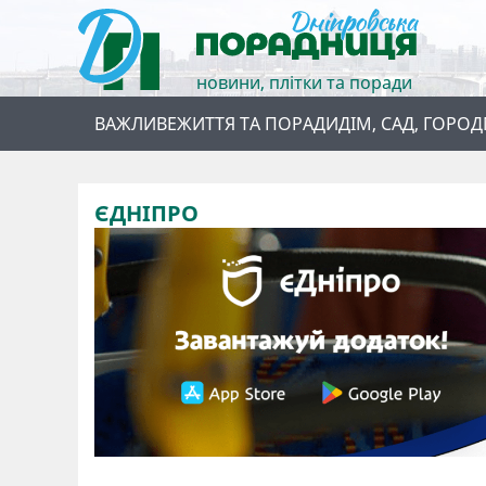
новини, плітки та поради
ВАЖЛИВЕ
ЖИТТЯ ТА ПОРАДИ
ДІМ, САД, ГОРОД
ЄДНІПРО