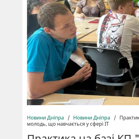
Новини Дніпра
/
Новини Дніпра
/
Практик
молодь, що навчається у сфері ІТ
Практика на базі КП 