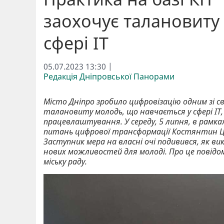
заохочує талановиту
сфері ІТ
05.07.2023 13:30 |
Редакція Дніпровської Панорами
Місто Дніпро зробило цифровізацію одним зі св
талановиту молодь, що навчається у сфері ІТ,
працевлаштування. У середу, 5 липня, в рамках
питань цифрової трансформації Костянтин Цеп
Заступник мера на власні очі подивився, як 
нових можливостей для молоді. Про це повід
міську раду.