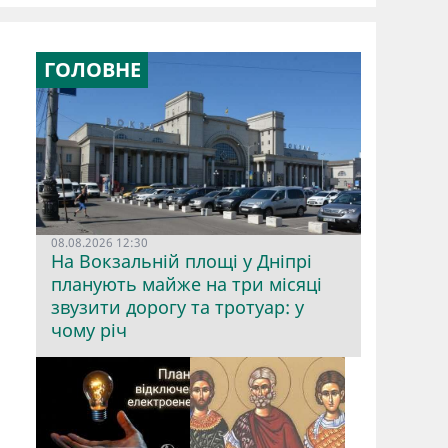
ГОЛОВНЕ
08.08.2026 12:30
На Вокзальній площі у Дніпрі
планують майже на три місяці
звузити дорогу та тротуар: у
чому річ