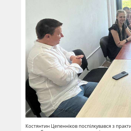
Костянтин Цепенніков поспілкувався з практи