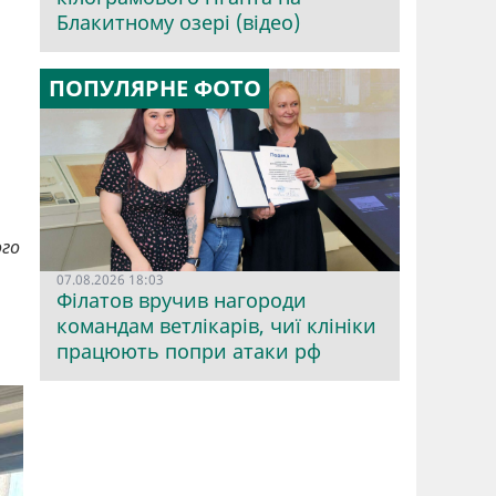
Блакитному озері (відео)
ПОПУЛЯРНЕ ФОТО
ого
07.08.2026 18:03
Філатов вручив нагороди
командам ветлікарів, чиї клініки
працюють попри атаки рф