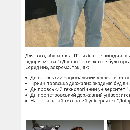
Для того, аби молоді ІТ-фахівці не виїжджали
підприємства "єДніпро" вже вкотре було орга
Серед них, зокрема, такі, як:
Дніпровський національний університет ім
Придніпровська державна академія будівни
Дніпровський технологічний університет 
Дніпропетровський державний університет
Національний технічний університет "Дніпр