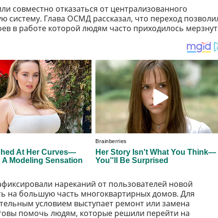
или совместно отказаться от централизованного
ю систему. Глава ОСМД рассказал, что переход позволи
боев в работе которой людям часто приходилось мерзнут
зафиксировали нареканий от пользователей новой
ть на большую часть многоквартирных домов. Для
ательным условием выступает ремонт или замена
отовы помочь людям, которые решили перейти на