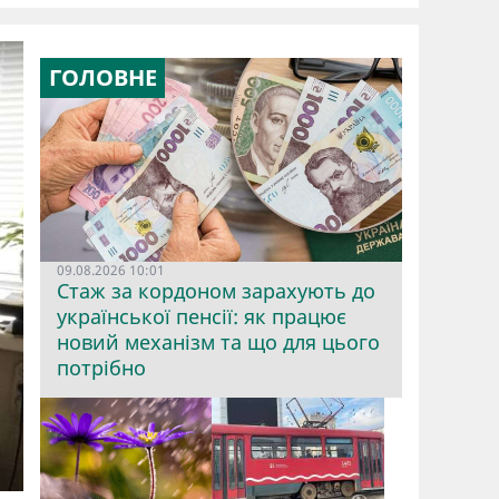
ГОЛОВНЕ
09.08.2026 10:01
Стаж за кордоном зарахують до
української пенсії: як працює
новий механізм та що для цього
потрібно