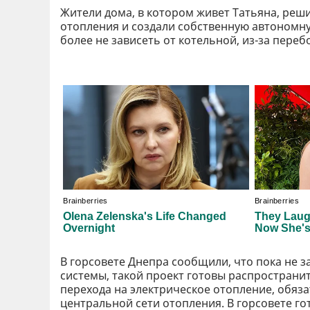
Жители дома, в котором живет Татьяна, реш
отопления и создали собственную автономну
более не зависеть от котельной, из-за пере
В горсовете Днепра сообщили, что пока не 
системы, такой проект готовы распространи
перехода на электрическое отопление, обяз
центральной сети отопления. В горсовете г