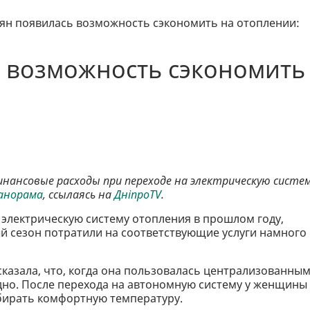
ян появилась возможность сэкономить на отоплении:
ь возможность сэкономить
финансовые расходы при переходе на электрическую систе
панорама
, ссылаясь на
ДніпроTV
.
 электрическую систему отопления в прошлом году,
й сезон потратили на соответствующие услуги намного
казала, что, когда она пользовалась централизованны
дно. После перехода на автономную систему у женщины
бирать комфортную температуру.