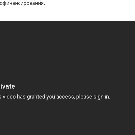
 софинансирования.