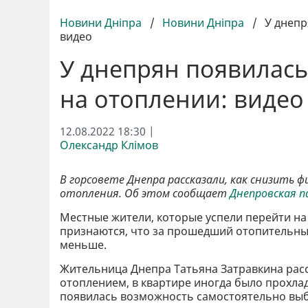
Новини Дніпра
/
Новини Дніпра
/
У днепр
видео
У днепрян появилас
на отоплении: видео
12.08.2022 18:30 |
Олександр Клімов
В горсовете Днепра рассказали, как снизить 
отопления. Об этом сообщает
Днепровская 
Местные жители, которые успели перейти на
признаются, что за прошедший отопительны
меньше.
Жительница Днепра Татьяна Затравкина расс
отоплением, в квартире иногда было прохла
появилась возможность самостоятельно вы