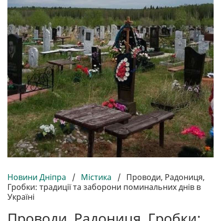
Новини Дніпра
/
Містика
/
Проводи, Радониця,
Гробки: традиції та заборони поминальних днів в
Україні
Проводи, Радониця, Гробки: