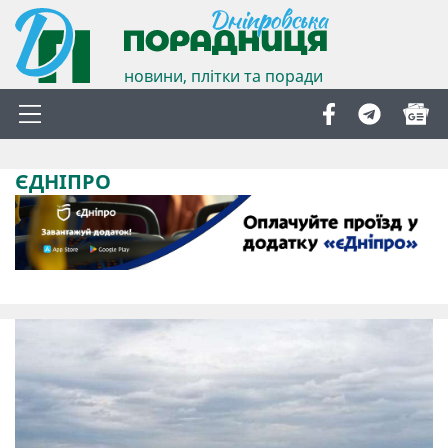
новини, плітки та поради
ЄДНІПРО