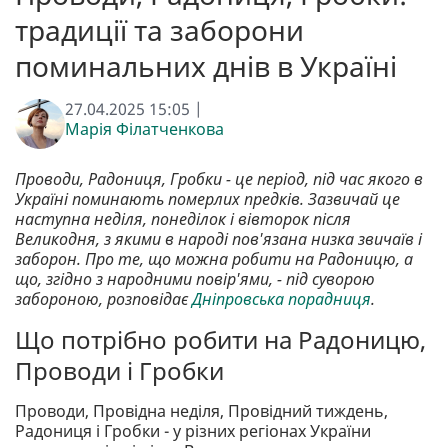
традиції та заборони
поминальних днів в Україні
27.04.2025 15:05 |
Марія Філатченкова
Проводи, Радониця, Гробки - це період, під час якого в
Україні поминають померлих предків. Зазвичай це
наступна неділя, понеділок і вівторок після
Великодня, з якими в народі пов'язана низка звичаїв і
заборон. Про те, що можна робити на Радоницю, а
що, згідно з народними повір'ями, - під суворою
забороною, розповідає
Дніпровська порадниця
.
Що потрібно робити на Радоницю,
Проводи і Гробки
Проводи, Провідна неділя, Провідний тиждень,
Радониця і Гробки - у різних регіонах України