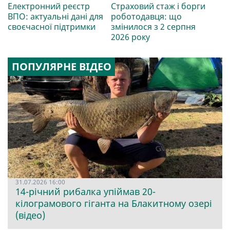
Електронний реєстр
Страховий стаж і борги
ВПО: актуальні дані для
роботодавця: що
своєчасної підтримки
змінилося з 2 серпня
2026 року
ПОПУЛЯРНЕ ВІДЕО
31.07.2026 16:00
14-річний рибалка упіймав 20-
кілограмового гіганта на Блакитному озері
(відео)