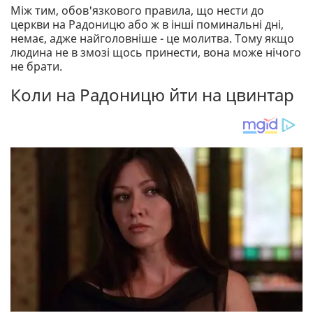
Між тим, обов'язкового правила, що нести до
церкви на Радоницю або ж в інші поминальні дні,
немає, адже найголовніше - це молитва. Тому якщо
людина не в змозі щось принести, вона може нічого
не брати.
Коли на Радоницю йти на цвинтар