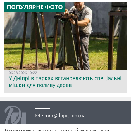
ПОПУЛЯРНЕ ФОТО
06.08.2026 10:22
У Дніпрі в парках встановлюють спеціальні
мішки для поливу дерев
smm@dnpr.com.ua
Ми використовуємо cookie щоб як найкраще