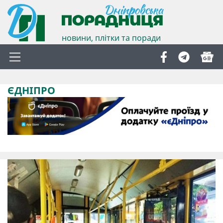
новини, плітки та поради
ЄДНІПРО