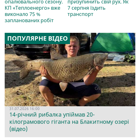
опалювального сезону.
призупинить свій рух. Як
КП «Теплоенерго» вже
7 серпня їздить
виконало 75 %
транспорт
запланованих робіт
ПОПУЛЯРНЕ ВІДЕО
31.07.2026 16:00
14-річний рибалка упіймав 20-
кілограмового гіганта на Блакитному озері
(відео)