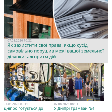
07.08.2026 10:22
Як захистити свої права, якщо сусід
самовільно порушив межі вашої земельної
ділянки: алгоритм дій
07.08.2026 09:11
07.08.2026 08:31
Дніпро готується до
У Дніпрі трамвай №1