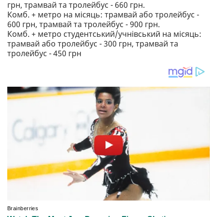
грн, трамвай та тролейбус - 660 грн.
Комб. + метро на місяць: трамвай або тролейбус -
600 грн, трамвай та тролейбус - 900 грн.
Комб. + метро студентський/учнівський на місяць:
трамвай або тролейбус - 300 грн, трамвай та
тролейбус - 450 грн