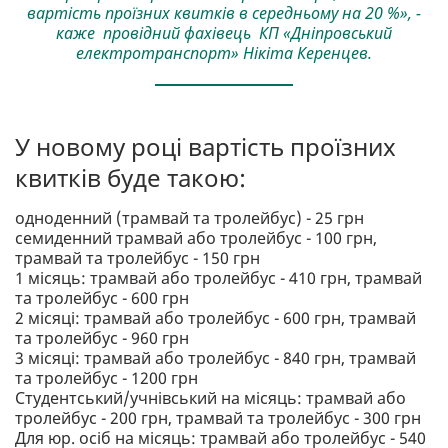
вартість проїзних квитків в середньому на 20 %», -
каже провідний фахівець КП «Дніпровський
електротранспорт» Нікіта Керенцев.
У новому році вартість проїзних
квитків буде такою:
одноденний (трамвай та тролейбус) - 25 грн
семиденний трамвай або тролейбус - 100 грн,
трамвай та тролейбус - 150 грн
1 місяць: трамвай або тролейбус - 410 грн, трамвай
та тролейбус - 600 грн
2 місяці: трамвай або тролейбус - 600 грн, трамвай
та тролейбус - 960 грн
3 місяці: трамвай або тролейбус - 840 грн, трамвай
та тролейбус - 1200 грн
Студентський/учнівський на місяць: трамвай або
тролейбус - 200 грн, трамвай та тролейбус - 300 грн
Для юр. осіб на місяць: трамвай або тролейбус - 540