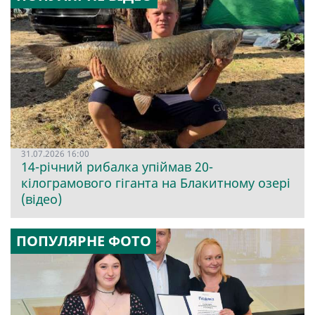
31.07.2026 16:00
14-річний рибалка упіймав 20-
кілограмового гіганта на Блакитному озері
(відео)
ПОПУЛЯРНЕ ФОТО