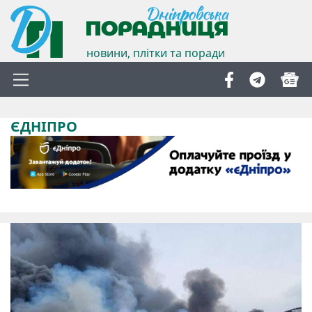
новини, плітки та поради
ЄДНІПРО