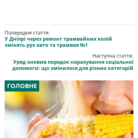
Попередня стаття:
У Дніпрі через ремонт трамвайних колій
змінять рух авто та трамвая №1
Наступна стаття:
Уряд оновив порядок нарахування соціальної
допомоги: що змінилося для різних категорій
ГОЛОВНЕ