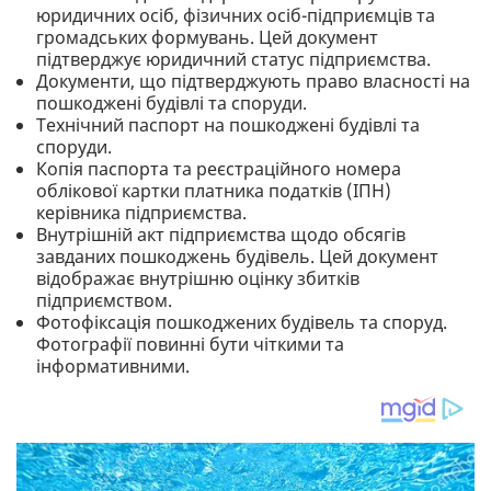
юридичних осіб, фізичних осіб-підприємців та
громадських формувань. Цей документ
підтверджує юридичний статус підприємства.
Документи, що підтверджують право власності на
пошкоджені будівлі та споруди.
Технічний паспорт на пошкоджені будівлі та
споруди.
Копія паспорта та реєстраційного номера
облікової картки платника податків (ІПН)
керівника підприємства.
Внутрішній акт підприємства щодо обсягів
завданих пошкоджень будівель. Цей документ
відображає внутрішню оцінку збитків
підприємством.
Фотофіксація пошкоджених будівель та споруд.
Фотографії повинні бути чіткими та
інформативними.