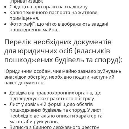
(приватизація)
Свідоцтво про право на спадщину
Копія технічного паспорта на житлове
приміщення.
Фотографії, що чітко відображають завдані
пошкодження майна.
Перелік необхідних документів
для юридичних осіб (власників
пошкоджених будівель та споруд):
Юридичним особам, чиє майно зазнало руйнувань
внаслідок обстрілу, необхідно подати наступний
пакет документів:
Довідка від правоохоронних органів, що
підтверджує факт ракетного обстрілу.
Лист у довільній формі щодо обсягів
пошкоджених будівель та споруд. У листі
необхідно детально описати характер та
масштаби руйнувань.
Виписка з Єдиного державного реєстру