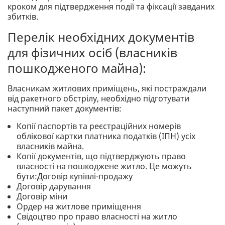
кроком для підтвердження події та фіксації завданих
збитків.
Перелік необхідних документів
для фізичних осіб (власників
пошкодженого майна):
Власникам житлових приміщень, які постраждали
від ракетного обстрілу, необхідно підготувати
наступний пакет документів:
Копії паспортів та реєстраційних номерів
облікової картки платника податків (ІПН) усіх
власників майна.
Копії документів, що підтверджують право
власності на пошкоджене житло. Це можуть
бути:Договір купівлі-продажу
Договір дарування
Договір міни
Ордер на житлове приміщення
Свідоцтво про право власності на житло