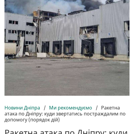
Новини Дніпра
/
Ми рекомендуємо
/
Ракетна
атака по Дніпру: куди звертатись постраждалим по
допомогу (порядок дій)
Ракетна атака по Дніпру: куди