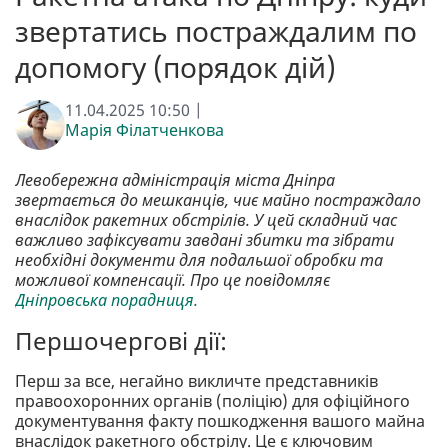
звертатись постраждалим по
допомогу (порядок дій)
11.04.2025 10:50 |
Марія Філатченкова
Левобережна адміністрація міста Дніпра
звертається до мешканців, чиє майно постраждало
внаслідок ракетних обстрілів. У цей складний час
важливо зафіксувати завдані збитки та зібрати
необхідні документи для подальшої обробки та
можливої компенсації. Про це повідомляє
Дніпровська порадниця.
Першочергові дії:
Перш за все, негайно викличте представників
правоохоронних органів (поліцію) для офіційного
документування факту пошкодження вашого майна
внаслідок ракетного обстрілу. Це є ключовим