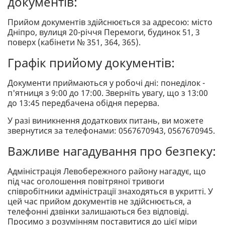
документів:
Прийом документів здійснюється за адресою: місто
Дніпро, вулиця 20-річчя Перемоги, будинок 51, 3
поверх (кабінети № 351, 364, 365).
Графік прийому документів:
Документи приймаються у робочі дні: понеділок -
п'ятниця з 9:00 до 17:00. Зверніть увагу, що з 13:00
до 13:45 передбачена обідня перерва.
У разі виникнення додаткових питань, ви можете
звернутися за телефонами: 0567670943, 0567670945.
Важливе нагадування про безпеку:
Адміністрація Левобережного району нагадує, що
під час оголошення повітряної тривоги
співробітники адміністрації знаходяться в укритті. У
цей час прийом документів не здійснюється, а
телефонні дзвінки залишаються без відповіді.
Просимо з розумінням поставитися до цієї міри