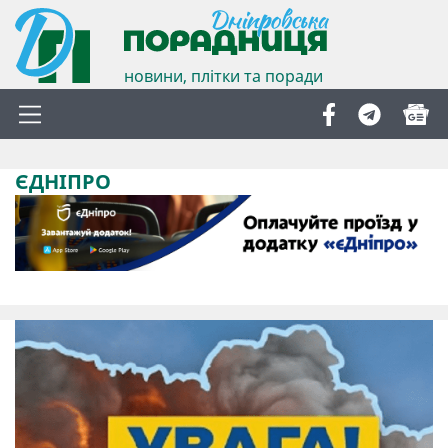
новини, плітки та поради
ЄДНІПРО