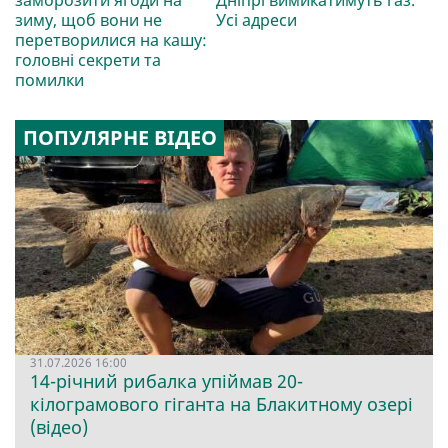
зиму, щоб вони не
Усі адреси
перетворилися на кашу:
головні секрети та
помилки
ПОПУЛЯРНЕ ВІДЕО
31.07.2026 16:00
14-річний рибалка упіймав 20-
кілограмового гіганта на Блакитному озері
(відео)