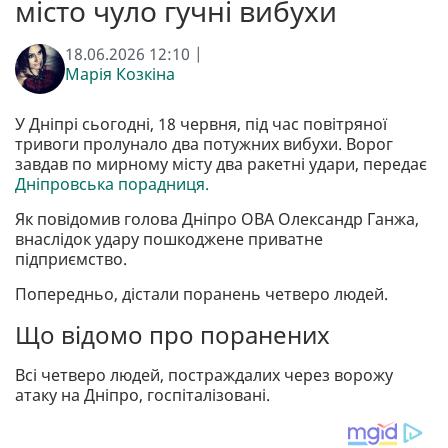
місто чуло гучні вибухи
18.06.2026 12:10 |
Марія Козкіна
У Дніпрі сьогодні, 18 червня, під час повітряної
тривоги пролунало два потужних вибухи. Ворог
завдав по мирному місту два ракетні удари, передає
Дніпровська порадниця.
Як повідомив голова Дніпро ОВА Олександр Ганжа,
внаслідок удару пошкоджене приватне
підприємство.
Попередньо, дістали поранень четверо людей.
Що відомо про поранених
Всі четверо людей, постраждалих через ворожу
атаку на Дніпро, госпіталізовані.