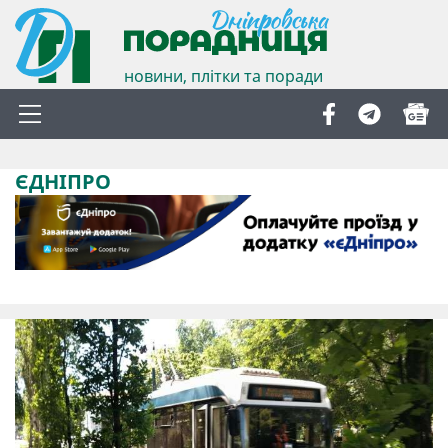
новини, плітки та поради
ЄДНІПРО