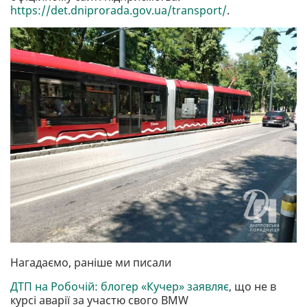
https://det.dniprorada.gov.ua/transport/
.
Нагадаємо, раніше ми писали
ДТП на Робочій: блогер «Кучер» заявляє
, що не в
курсі аварії за участю свого BMW