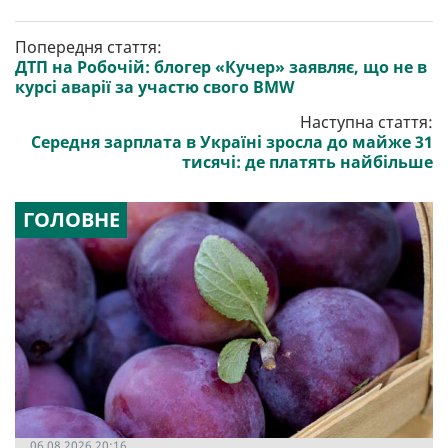
Попередня стаття:
ДТП на Робочій: блогер «Кучер» заявляє, що не в
курсі аварії за участю свого BMW
Наступна стаття:
Середня зарплата в Україні зросла до майже 31
тисячі: де платять найбільше
ГОЛОВНЕ
06.08.2026 20:16