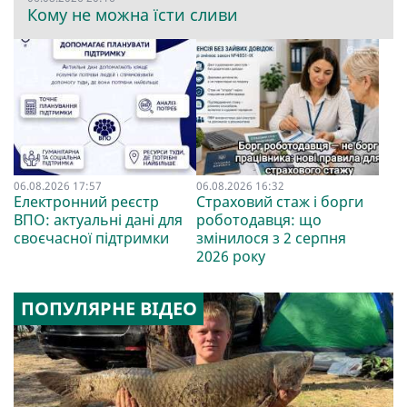
Кому не можна їсти сливи
06.08.2026 17:57
06.08.2026 16:32
Електронний реєстр
Страховий стаж і борги
ВПО: актуальні дані для
роботодавця: що
своєчасної підтримки
змінилося з 2 серпня
2026 року
ПОПУЛЯРНЕ ВІДЕО