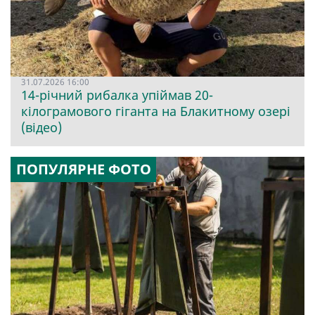
31.07.2026 16:00
14-річний рибалка упіймав 20-
кілограмового гіганта на Блакитному озері
(відео)
ПОПУЛЯРНЕ ФОТО