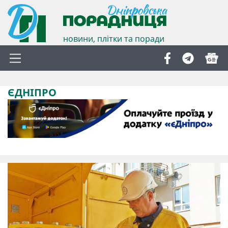
новини, плітки та поради
ЄДНІПРО