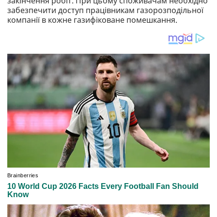
закінчення робіт. При цьому споживачам необхідно
забезпечити доступ працівникам газорозподільної
компанії в кожне газифіковане помешкання.