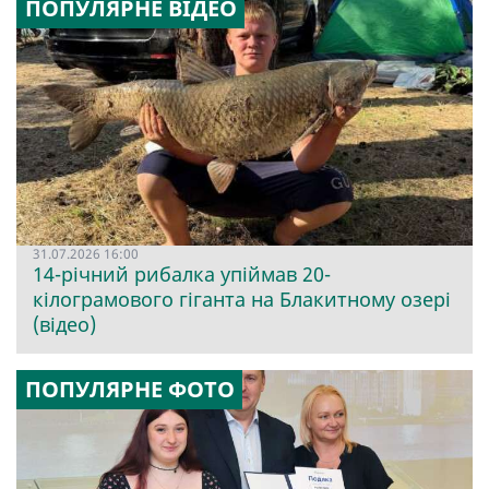
ПОПУЛЯРНЕ ВІДЕО
31.07.2026 16:00
14-річний рибалка упіймав 20-
кілограмового гіганта на Блакитному озері
(відео)
ПОПУЛЯРНЕ ФОТО