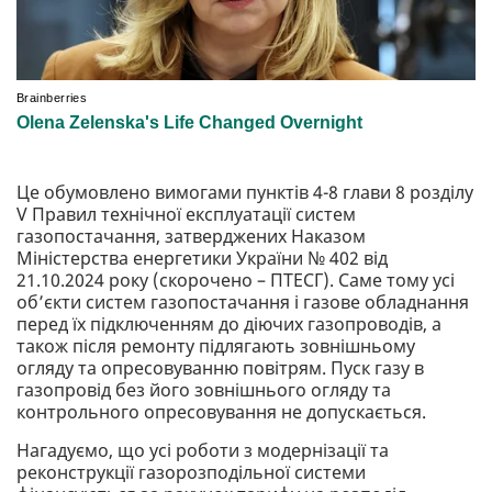
Це обумовлено вимогами пунктів 4-8 глави 8 розділу
V Правил технічної експлуатації систем
газопостачання, затверджених Наказом
Міністерства енергетики України № 402 від
21.10.2024 року (скорочено – ПТЕСГ). Саме тому усі
об’єкти систем газопостачання і газове обладнання
перед їх підключенням до діючих газопроводів, а
також після ремонту підлягають зовнішньому
огляду та опресовуванню повітрям. Пуск газу в
газопровід без його зовнішнього огляду та
контрольного опресовування не допускається.
Нагадуємо, що усі роботи з модернізації та
реконструкції газорозподільної системи