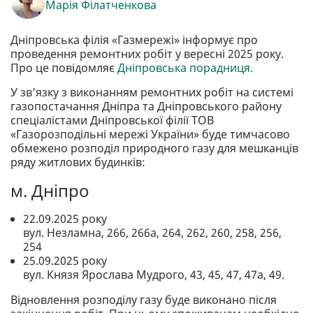
Марія Філатченкова
Дніпровська філія «Газмережі» інформує про
проведення ремонтних робіт у вересні 2025 року.
Про це повідомляє
Дніпровська порадниця.
У зв’язку з виконанням ремонтних робіт на системі
газопостачання Дніпра та Дніпровського району
спеціалістами Дніпровської філії ТОВ
«Газорозподільні мережі України» буде тимчасово
обмежено розподіл природного газу для мешканців
ряду житлових будинків:
м. Дніпро
22.09.2025 року
вул. Незламна, 266, 266а, 264, 262, 260, 258, 256,
254
25.09.2025 року
вул. Князя Ярослава Мудрого, 43, 45, 47, 47а, 49.
Відновлення розподілу газу буде виконано після