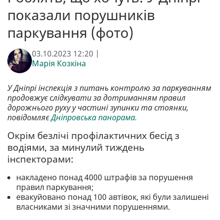
показали порушників
паркування (фото)
03.10.2023 12:20 |
Марія Козкіна
У Дніпрі інспекція з питань контролю за паркуванням
продовжує слідкувати за дотриманням правил
дорожнього руху у частині зупинки та стоянки,
повідомляє
Дніпровська панорама.
Окрім безлічі профілактичних бесід з
водіями, за минулий тиждень
інспекторами:
накладено понад 4000 штрафів за порушення
правил паркування;
евакуйовано понад 100 автівок, які були залишені
власниками зі значними порушеннями.