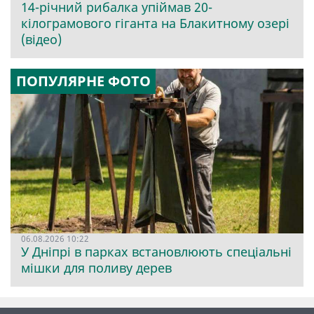
14-річний рибалка упіймав 20-
кілограмового гіганта на Блакитному озері
(відео)
ПОПУЛЯРНЕ ФОТО
06.08.2026 10:22
У Дніпрі в парках встановлюють спеціальні
мішки для поливу дерев