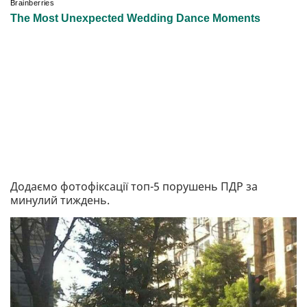
Додаємо фотофіксації топ-5 порушень ПДР за
минулий тиждень.