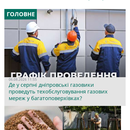
ГОЛОВНЕ
06.08.2026 11:55
Де у серпні дніпровські газовики
проведуть техобслуговування газових
мереж у багатоповерхівках?