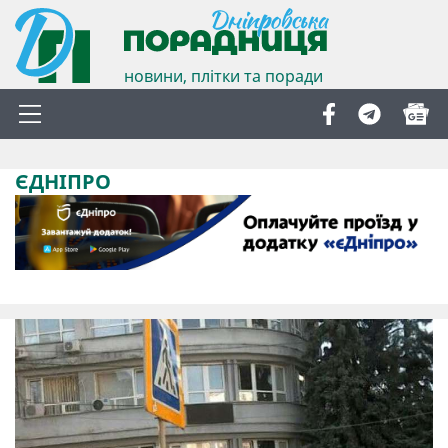
новини, плітки та поради
ЄДНІПРО