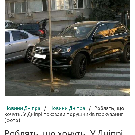
Новини Дніпра
/
Новини Дніпра
/
Роблять, що
хочуть. У Дніпрі показали порушників паркування
(фото)
Роблять, що хочуть. У Дніпрі