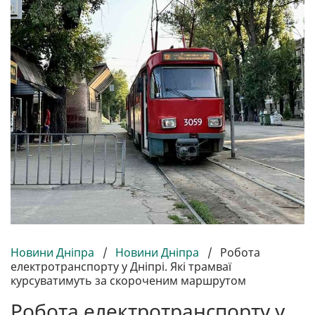
Новини Дніпра
/
Новини Дніпра
/
Робота
електротранспорту у Дніпрі. Які трамваї
курсуватимуть за скороченим маршрутом
Робота електротранспорту у