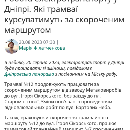
Дніпрі. Які трамваї
курсуватимуть за скороченим
маршрутом
20.08.2023 07:30 |
Марія Філатченкова
В неділю, 20 серпня 2023, електротранспорт у Дніпрі
буде працювати зі змінами, повідомляє
Дніпровська панорама
з посіланням на Міську раду.
Трамваї №12 продовжують працювати за
скороченим маршрутом від заводу Металовиробів
до вул. Ігоря Сікорського, без заїзду до пл.
Старомостової. Зміни пов'язані з проведенням
відновлювальних робіт по вул. Вартових Неба.
Також, враховуючи скорочення трамвайного
маршруту №12 до вул. Ігоря Сікорського, працює
тимчасовий трамвайний маршрут №7 сполученням