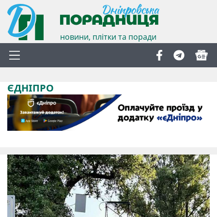
новини, плітки та поради
ЄДНІПРО