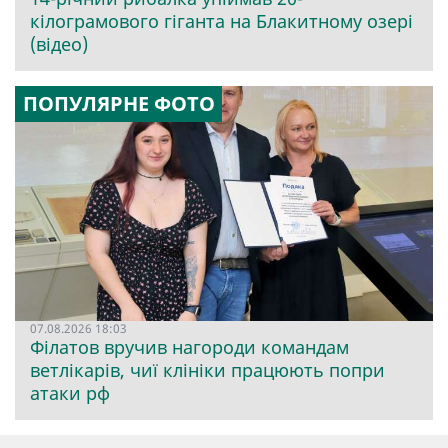
кілограмового гіганта на Блакитному озері
(відео)
ПОПУЛЯРНЕ ФОТО
07.08.2026 18:03
Філатов вручив нагороди командам
ветлікарів, чиї клініки працюють попри
атаки рф