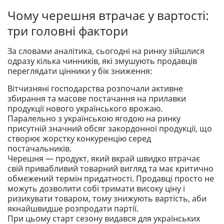
Чому черешня втрачає у вартості:
три головні фактори
За словами аналітика, сьогодні на ринку зійшлися
одразу кілька чинників, які змушують продавців
переглядати цінники у бік зниження:
Вітчизняні господарства розпочали активне
збирання та масове постачання на прилавки
продукції нового українського врожаю.
Паралельно з українською ягодою на ринку
присутній значний обсяг закордонної продукції, що
створює жорстку конкуренцію серед
постачальників.
Черешня — продукт, який вкрай швидко втрачає
свій привабливий товарний вигляд та має критично
обмежений термін придатності. Продавці просто не
можуть дозволити собі тримати високу ціну і
ризикувати товаром, тому знижують вартість, аби
якнайшвидше розпродати партії.
При цьому старт сезону видався для українських