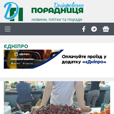
новини, плітки та поради
ЄДНІПРО