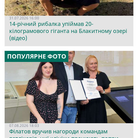
31.07.2026 16:00
14-річний рибалка упіймав 20-
кілограмового гіганта на Блакитному озері
(відео)
ПОПУЛЯРНЕ ФОТО
07.08.2026 18:03
Філатов вручив нагороди командам