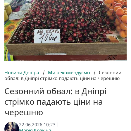
Новини Дніпра
/
Ми рекомендуємо
/
Сезонний
обвал: в Дніпрі стрімко падають ціни на черешню
Сезонний обвал: в Дніпрі
стрімко падають ціни на
черешню
22.06.2026 10:23 |
Марія Козкіна