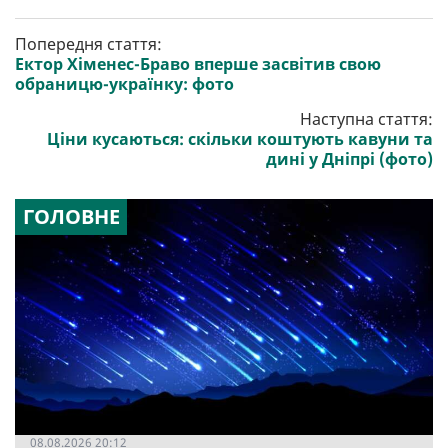
Попередня стаття:
Ектор Хіменес-Браво вперше засвітив свою
обраницю-українку: фото
Наступна стаття:
Ціни кусаються: скільки коштують кавуни та
дині у Дніпрі (фото)
ГОЛОВНЕ
08.08.2026 20:12