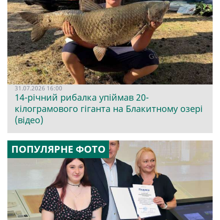
31.07.2026 16:00
14-річний рибалка упіймав 20-
кілограмового гіганта на Блакитному озері
(відео)
ПОПУЛЯРНЕ ФОТО