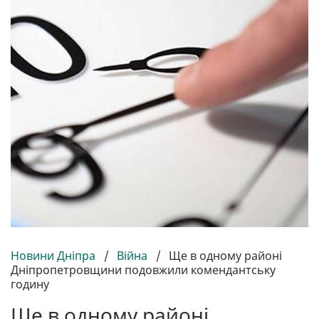
Новини Дніпра
/
Війна
/
Ще в одному районі
Дніпропетровщини подовжили комендантську
годину
Ще в одному районі