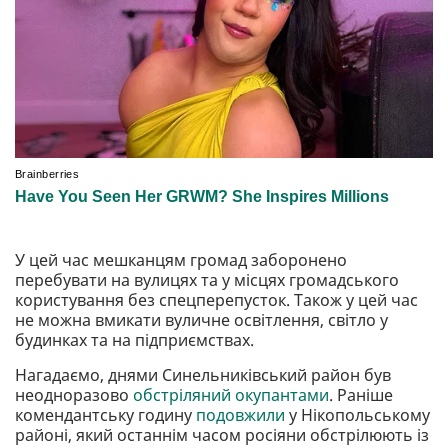
У цей час мешканцям громад заборонено
перебувати на вулицях та у місцях громадського
користування без спецперепусток. Також у цей час
не можна вмикати вуличне освітлення, світло у
будинках та на підприємствах.
Нагадаємо, днями Синельниківський район був
неодноразово
обстріляний окупантами
. Раніше
комендантську годину
подовжили
у Нікопольському
районі, який останнім часом росіяни обстрілюють із