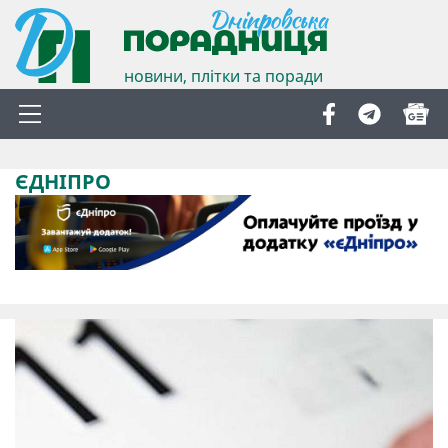
новини, плітки та поради
ЄДНІПРО