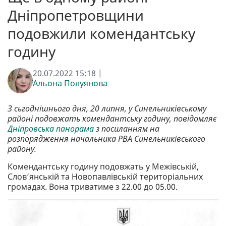
Дніпропетровщини
подовжили комендантську
годину
20.07.2022 15:18 |
Альона Полуянова
З сьгоднішнього дня, 20 липня, у Синельниківському
рaйонi подовжать комендантську годину, повідомляє
Дніпровська панорама
з посиланням на
розпорядження начальника РВА Синельниківського
району.
Комендантську годину подовжать у Межівській,
Слов’янській та Новопавлівській територіальних
громадах. Вона триватиме з 22.00 до 05.00.