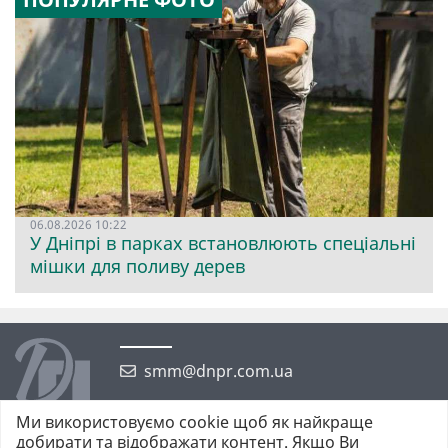
06.08.2026 10:22
У Дніпрі в парках встановлюють спеціальні
мішки для поливу дерев
smm@dnpr.com.ua
Ми використовуємо cookie щоб як найкраще
добирати та відображати контент. Якщо Ви