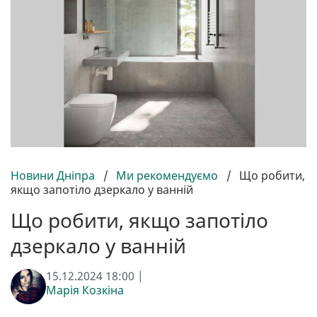
Новини Дніпра
/
Ми рекомендуємо
/
Що робити,
якщо запотіло дзеркало у ванній
Що робити, якщо запотіло
дзеркало у ванній
15.12.2024 18:00 |
Марія Козкіна