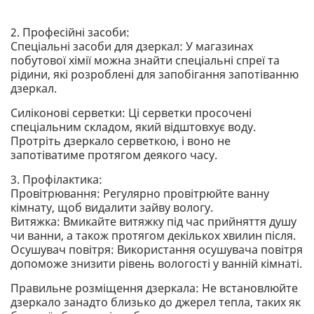
2. Професійні засоби:
Спеціальні засоби для дзеркал: У магазинах
побутової хімії можна знайти спеціальні спреї та
рідини, які розроблені для запобігання запотіванню
дзеркал.
Силіконові серветки: Ці серветки просочені
спеціальним складом, який відштовхує воду.
Протріть дзеркало серветкою, і воно не
запотіватиме протягом деякого часу.
3. Профілактика:
Провітрювання: Регулярно провітрюйте ванну
кімнату, щоб видалити зайву вологу.
Витяжка: Вмикайте витяжку під час прийняття душу
чи ванни, а також протягом декількох хвилин після.
Осушувач повітря: Використання осушувача повітря
допоможе знизити рівень вологості у ванній кімнаті.
Правильне розміщення дзеркала: Не встановлюйте
дзеркало занадто близько до джерел тепла, таких як