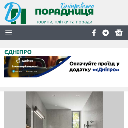
новини, плітки та поради
ЄДНІПРО