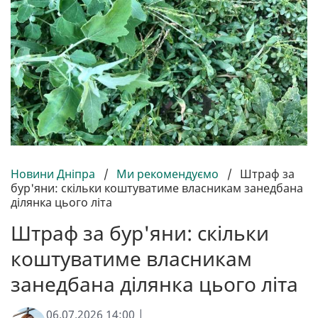
Новини Дніпра
/
Ми рекомендуємо
/
Штраф за
бур'яни: скільки коштуватиме власникам занедбана
ділянка цього літа
Штраф за бур'яни: скільки
коштуватиме власникам
занедбана ділянка цього літа
06.07.2026 14:00 |