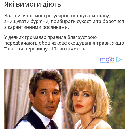
Які вимоги діють
Власники повинні регулярно скошувати траву,
знищувати бур'яни, прибирати сухостій та боротися
з карантинними рослинами.
У деяких громадах правила благоустрою
передбачають обов'язкове скошування трави, якщо
її висота перевищує 10 сантиметрів.