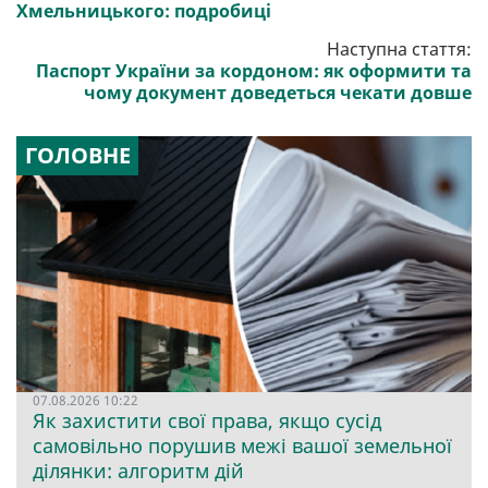
Хмельницького: подробиці
Наступна стаття:
Паспорт України за кордоном: як оформити та
чому документ доведеться чекати довше
ГОЛОВНЕ
07.08.2026 10:22
Як захистити свої права, якщо сусід
самовільно порушив межі вашої земельної
ділянки: алгоритм дій