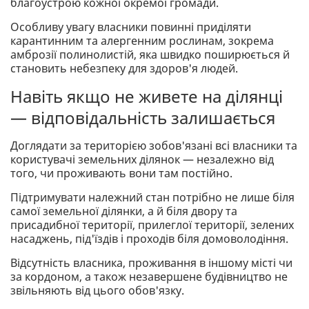
благоустрою кожної окремої громади.
Особливу увагу власники повинні приділяти
карантинним та алергенним рослинам, зокрема
амброзії полинолистій, яка швидко поширюється й
становить небезпеку для здоров'я людей.
Навіть якщо не живете на ділянці
— відповідальність залишається
Доглядати за територією зобов'язані всі власники та
користувачі земельних ділянок — незалежно від
того, чи проживають вони там постійно.
Підтримувати належний стан потрібно не лише біля
самої земельної ділянки, а й біля двору та
присадибної території, прилеглої території, зелених
насаджень, під'їздів і проходів біля домоволодіння.
Відсутність власника, проживання в іншому місті чи
за кордоном, а також незавершене будівництво не
звільняють від цього обов'язку.