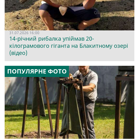
31.07.2026 16:00
14-річний рибалка упіймав 20-
кілограмового гіганта на Блакитному озері
(відео)
ПОПУЛЯРНЕ ФОТО