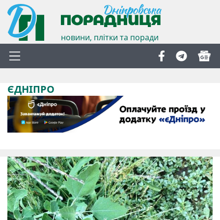
новини, плітки та поради
ЄДНІПРО