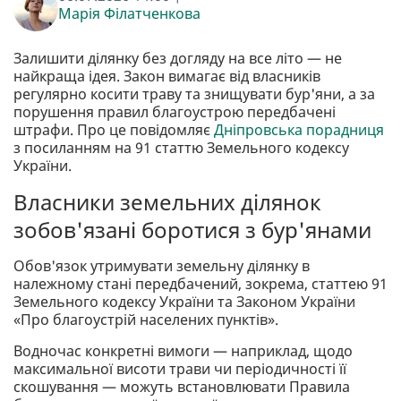
Марія Філатченкова
Залишити ділянку без догляду на все літо — не
найкраща ідея. Закон вимагає від власників
регулярно косити траву та знищувати бур'яни, а за
порушення правил благоустрою передбачені
штрафи. Про це повідомляє
Дніпровська порадниця
з посиланням на 91 статтю Земельного кодексу
України.
Власники земельних ділянок
зобов'язані боротися з бур'янами
Обов'язок утримувати земельну ділянку в
належному стані передбачений, зокрема, статтею 91
Земельного кодексу України та Законом України
«Про благоустрій населених пунктів».
Водночас конкретні вимоги — наприклад, щодо
максимальної висоти трави чи періодичності її
скошування — можуть встановлювати Правила