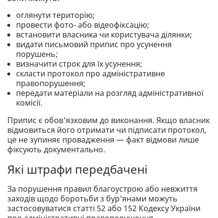
оглянути територію;
провести фото- або відеофіксацію;
встановити власника чи користувача ділянки;
видати письмовий припис про усунення
порушень;
визначити строк для їх усунення;
скласти протокол про адміністративне
правопорушення;
передати матеріали на розгляд адміністративної
комісії.
Припис є обов'язковим до виконання. Якщо власник
відмовиться його отримати чи підписати протокол,
це не зупиняє провадження — факт відмови лише
фіксують документально.
Які штрафи передбачені
За порушення правил благоустрою або невжиття
заходів щодо боротьби з бур'янами можуть
застосовуватися статті 52 або 152 Кодексу України
про адміністративні правопорушення.