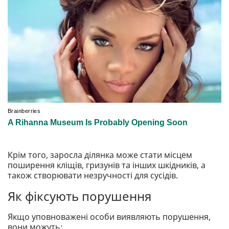
Крім того, заросла ділянка може стати місцем
поширення кліщів, гризунів та інших шкідників, а
також створювати незручності для сусідів.
Як фіксують порушення
Якщо уповноважені особи виявляють порушення,
вони можуть: